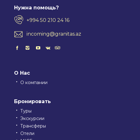
Нужна помощь?
+994 50 210 24 16
incoming@granitas.az
О Нас
О компании
Бронировать
Туры
Экскурсии
Трансферы
Отели