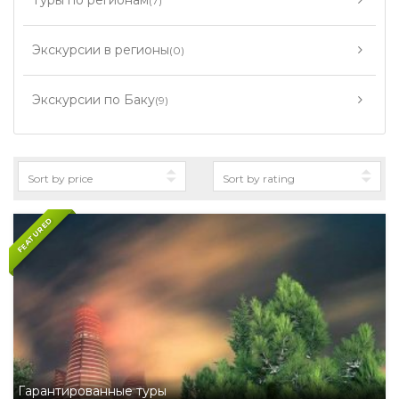
Туры по регионам
(7)
Экскурсии в регионы
(0)
Экскурсии по Баку
(9)
FEATURED
Гарантированные туры