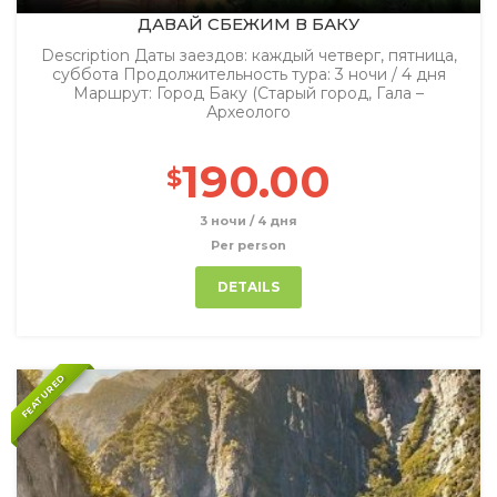
ДАВАЙ СБЕЖИМ В БАКУ
Description Даты заездов: каждый четверг, пятница,
суббота Продолжительность тура: 3 ночи / 4 дня
Маршрут: Город Баку (Старый город, Гала –
Археолого
190.00
$
3 ночи / 4 дня
Per person
DETAILS
FEATURED