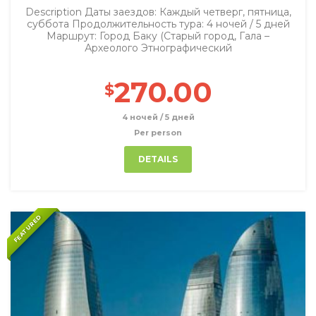
Description Даты заездов: Каждый четверг, пятница,
суббота Продолжительность тура: 4 ночей / 5 дней
Маршрут: Город Баку (Старый город, Гала –
Археолого Этнографический
270.00
$
4 ночей / 5 дней
Per person
DETAILS
FEATURED