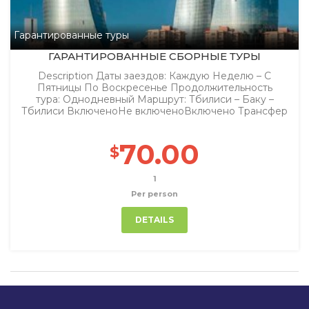
Гарантированные туры
ГАРАНТИРОВАННЫЕ СБОРНЫЕ ТУРЫ
Description Даты заездов: Каждую Неделю – С
Пятницы По Воскресенье Продолжительность
тура: Однодневный Маршрут: Тбилиси – Баку –
Тбилиси ВключеноНе включеноВключено Трансфер
70.00
$
1
Per person
DETAILS