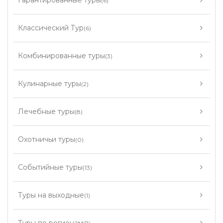
Гарантированные туры
(6)
Классический Тур
(6)
Комбинированные туры
(3)
Кулинарные туры
(2)
Лечебные туры
(8)
Охотничьи туры
(0)
Событийные туры
(13)
Туры на выходные
(1)