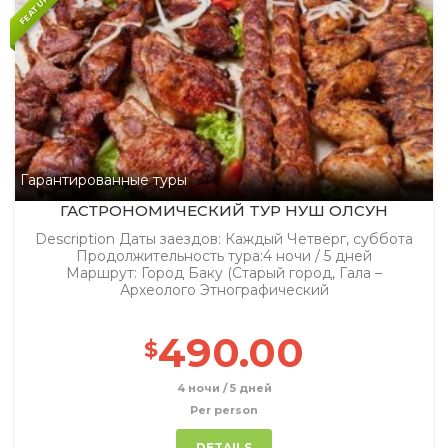
FEATURED
Гарантированные туры
ГАСТРОНОМИЧЕСКИЙ TУР НУШ ОЛСУН
Description Даты заездов: Каждый Четверг, суббота
Продолжительность тура:4 ночи / 5 дней
Маршрут: Город Баку (Старый город, Гала –
Археолого Этнографический
490.00
$
4 ночи / 5 дней
Per person
DETAILS