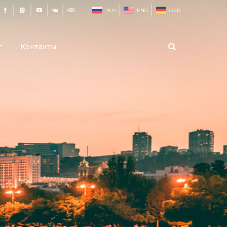
RUS
ENG
GER
г
Контакты