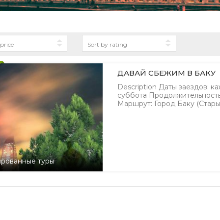
ДАВАЙ СБЕЖИМ В БАКУ
Description Даты заездов: к
суббота Продолжительность т
Маршрут: Город Баку (Стары
ированные туры