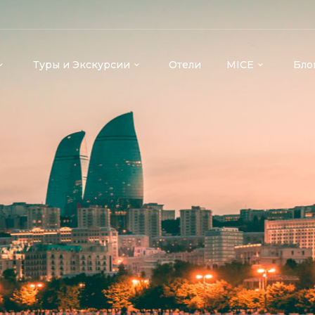
Туры и Экскурсии
Отели
MICE
Бло