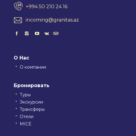
+994 50 210 24 16
incoming@granitas.az
О Нас
О компании
Бронировать
Туры
Экскурсии
Трансферы
Отели
MICE