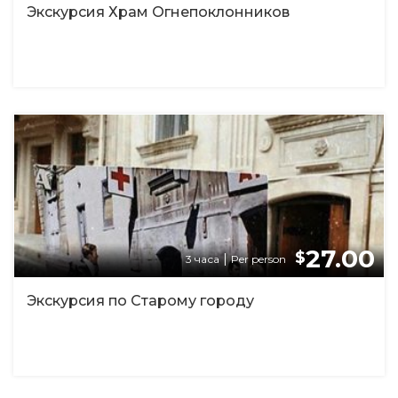
Экскурсия Храм Огнепоклонников
27.00
$
|
3 часа
Per person
Экскурсия по Старому городу