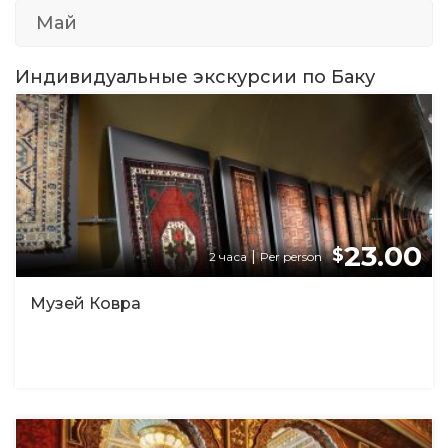
Май
Индивидуальные экскурсии по Баку
23.00
$
|
2 часа
Per person
Музей Ковра