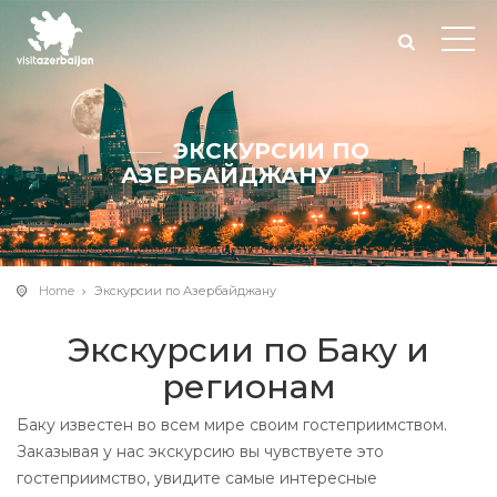
ЭКСКУРСИИ ПО
АЗЕРБАЙДЖАНУ
Home
Экскурсии по Азербайджану
Экскурсии по Баку и
регионам
Баку известен во всем мире своим гостеприимством.
Заказывая у нас экскурсию вы чувствуете это
гостеприимство, увидите самые интересные