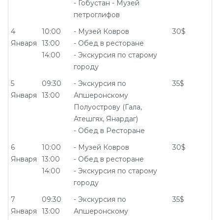
- Гобустан - Музей
петроглифов
4
10:00
- Музей Ковров
30$
Января
13:00
- Обед в ресторане
14:00
- Экскурсия по старому
городу
5
09:30
- Экскурсия по
35$
Января
13:00
Апшеронскому
Полуострову (Гала,
Атешгях, Янардаг)
- Обед в Ресторане
6
10:00
- Музей Ковров
30$
Января
13:00
- Обед в ресторане
14:00
- Экскурсия по старому
городу
7
09:30
- Экскурсия по
35$
Января
13:00
Апшеронскому