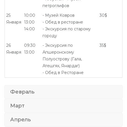
петроглифов
25
10:00
- Музей Ковров
30$
Января
13:00
- Обед в ресторане
14:00
- Экскурсия по старому
городу
26
09:30
- Экскурсия по
35$
Января
13:00
Апшеронскому
Полуострову (Гала,
Атешгях, Янардаг)
- Обед в Ресторане
Февраль
Март
Апрель