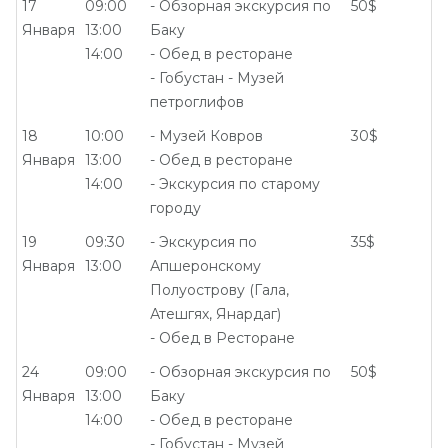
17
09:00
- Обзорная экскурсия по
50$
Января
13:00
Баку
14:00
- Обед в ресторане
- Гобустан - Музей
петроглифов
18
10:00
- Музей Ковров
30$
Января
13:00
- Обед в ресторане
14:00
- Экскурсия по старому
городу
19
09:30
- Экскурсия по
35$
Января
13:00
Апшеронскому
Полуострову (Гала,
Атешгях, Янардаг)
- Обед в Ресторане
24
09:00
- Обзорная экскурсия по
50$
Января
13:00
Баку
14:00
- Обед в ресторане
- Гобустан - Музей