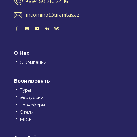
+994 50 210 24 16
incoming@granitas.az
О Нас
О компании
Бронировать
Туры
Экскурсии
Трансферы
Отели
MICE