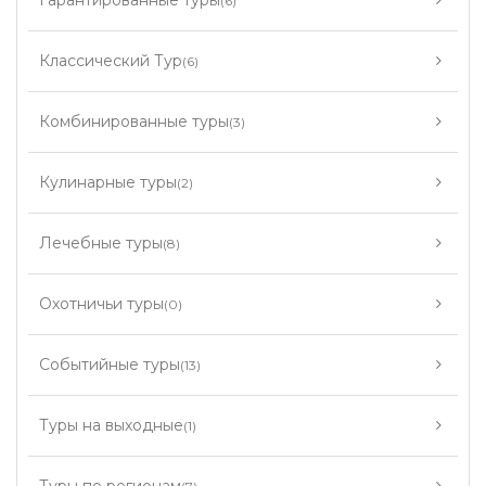
Гарантированные туры
(6)
Классический Тур
(6)
Комбинированные туры
(3)
Кулинарные туры
(2)
Лечебные туры
(8)
Охотничьи туры
(0)
Событийные туры
(13)
Туры на выходные
(1)