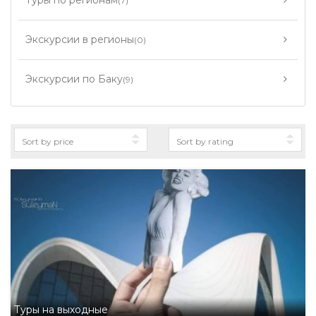
Туры по регионам
(7)
Экскурсии в регионы
(0)
Экскурсии по Баку
(9)
Туры на выходные