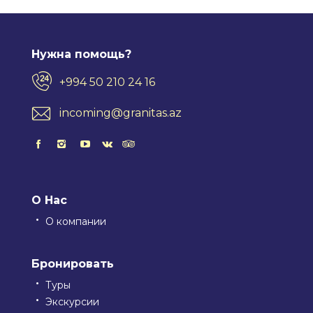
Нужна помощь?
+994 50 210 24 16
incoming@granitas.az
О Нас
О компании
Бронировать
Туры
Экскурсии