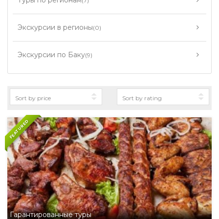
Туры по регионам
(7)
Экскурсии в регионы
(0)
Экскурсии по Баку
(9)
FEATURED
Гарантированные туры