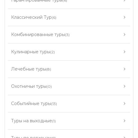
Гарантированные туры
(6)
Классический Тур
(6)
Комбинированные туры
(3)
Кулинарные туры
(2)
Лечебные туры
(8)
Охотничьи туры
(0)
Событийные туры
(13)
Туры на выходные
(1)