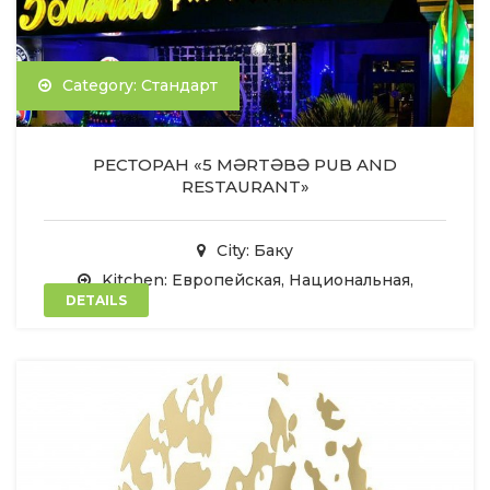
Category: Стандарт
РЕСТОРАН «5 MƏRTƏBƏ PUB AND
RESTAURANT»
City: Баку
Kitchen: Европейская, Национальная,
DETAILS