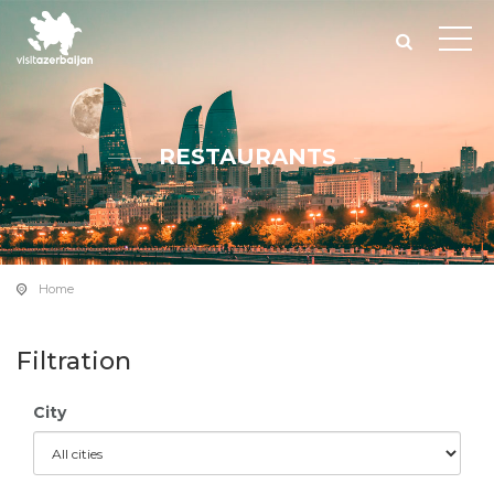
RESTAURANTS
Home
Filtration
City