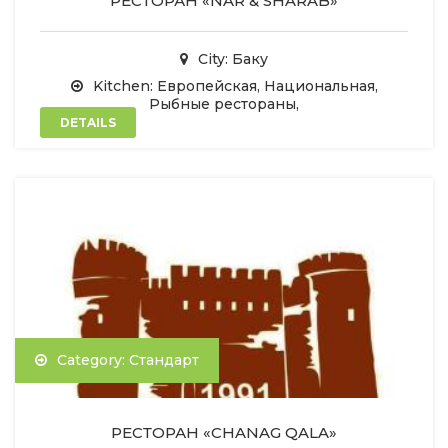
РЕСТОРАН «NAR & SHARAB»
City: Баку
Kitchen: Европейская, Национальная,
Рыбные рестораны,
DETAILS
Category: Стандарт
РЕСТОРАН «CHANAG QALA»