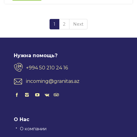
1
2
Next
Нужна помощь?
+994 50 210 24 16
incoming@granitas.az
О Нас
О компании