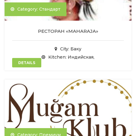
Category: Стандарт
РЕСТОРАН «MAHARAJA»
City: Баку
Kitchen: Индийская,
DETAILS
Category: Премиум