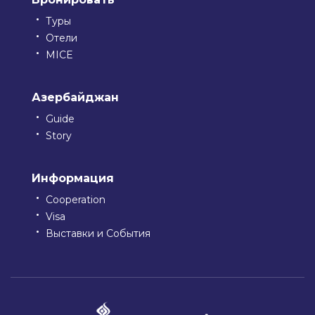
Туры
Отели
MICE
Азербайджан
Guide
Story
Информация
Cooperation
Visa
Выставки и События