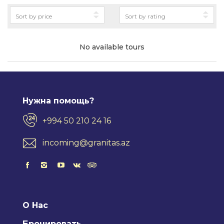
No available tours
Нужна помощь?
+994 50 210 24 16
incoming@granitas.az
О Нас
Бронировать