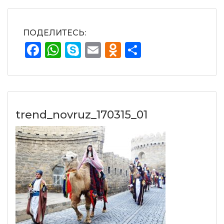
ПОДЕЛИТЕСЬ:
Facebook
WhatsApp
Skype
Email
Odnoklassnik
Отправит
trend_novruz_170315_01