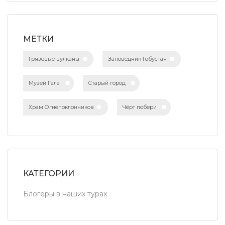
МЕТКИ
Грязевые вулканы
Заповедник Гобустан
Музей Гала
Старый город
Храм Огнепоклонников
Чёрт побери
КАТЕГОРИИ
Блогеры в наших турах