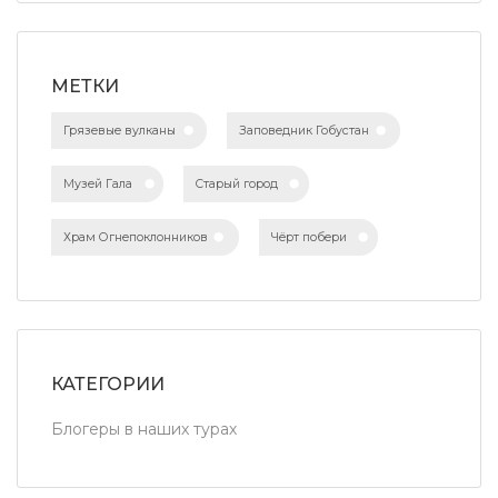
МЕТКИ
Грязевые вулканы
Заповедник Гобустан
Музей Гала
Старый город
Храм Огнепоклонников
Чёрт побери
КАТЕГОРИИ
Блогеры в наших турах