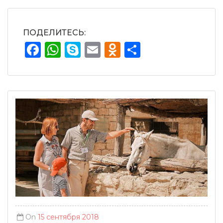
ПОДЕЛИТЕСЬ:
Facebook
WhatsApp
Skype
Email
Odnoklassnik
Отправит
On
15 сентября 2018