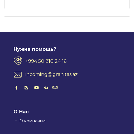
Нужна помощь?
+994 50 210 24 16
incoming@granitas.az
О Нас
О компании