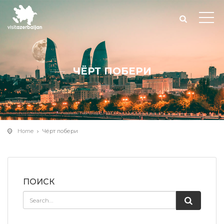
ЧЁРТ ПОБЕРИ
Home
Чёрт побери
ПОИСК