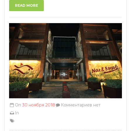
READ MORE
On
30 ноября 2018
Комментариев нет
In