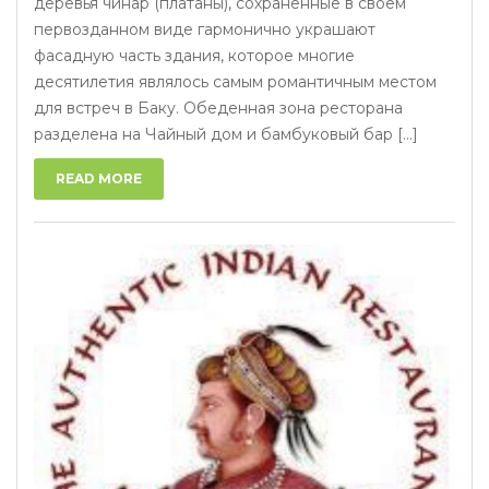
деревья чинар (платаны), сохраненные в своем
первозданном виде гармонично украшают
фасадную часть здания, которое многие
десятилетия являлось самым романтичным местом
для встреч в Баку. Обеденная зона ресторана
разделена на Чайный дом и бамбуковый бар [...]
READ MORE