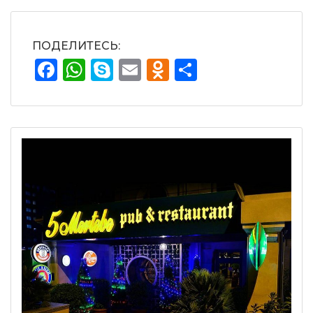
ПОДЕЛИТЕСЬ:
Facebook
WhatsApp
Skype
Email
Odnoklassnik
Отправит