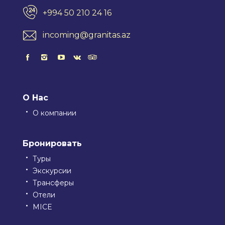
+994 50 210 24 16
incoming@granitas.az
О Нас
О компании
Бронировать
Туры
Экскурсии
Трансферы
Отели
MICE