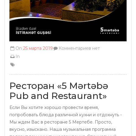
On
25 марта 2019
Комментариев нет
In
Ресторан «5 Mərtəbə
Pub and Restaurant»
Если Вы хотите хорошо провести время,
попробовать блюда различной кухни и отдохнуть -
Мы ждем Вас в ресторане 5 Мертебе. Просто,
вкусно, изыскано. Наша музыкальная программа