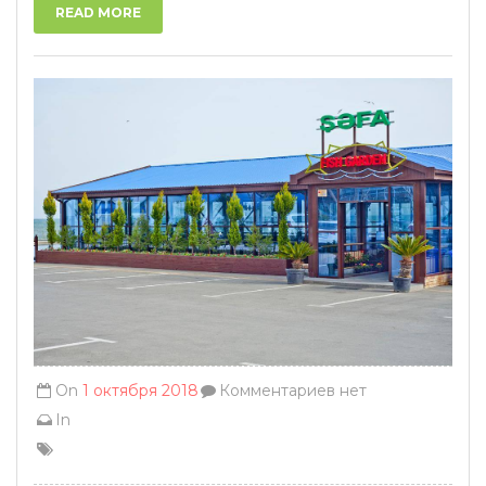
READ MORE
On
1 октября 2018
Комментариев нет
In