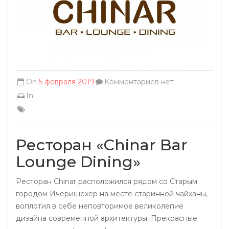
On
5 февраля 2019
Комментариев нет
In
Ресторан «Chinar Bar
Lounge Dining»
Ресторан Chinar расположился рядом со Старым
городом Ичеришехер на месте старинной чайханы,
воплотил в себе неповторимое великолепие
дизайна современной архитектуры. Прекрасные