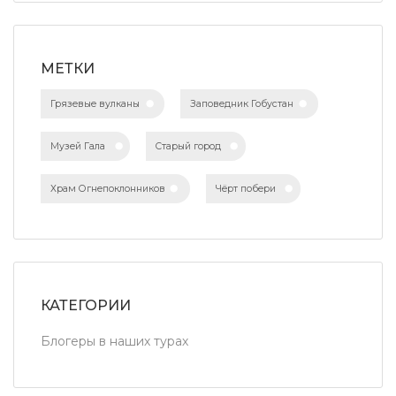
МЕТКИ
Грязевые вулканы
Заповедник Гобустан
Музей Гала
Старый город
Храм Огнепоклонников
Чёрт побери
КАТЕГОРИИ
Блогеры в наших турах