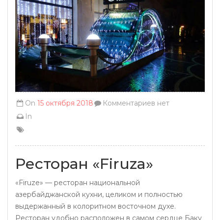
On
15 октября 2018
Комментариев нет
In
Ресторан «Firuza»
«Firuze» — ресторан национальной
азербайджанской кухни, целиком и полностью
выдержанный в колоритном восточном духе.
Ресторан удобно расположен в самом сердце Баку