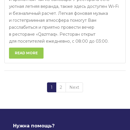
уютная летняя веранда, также здесь доступен Wi-Fi
и безналичный расчет. Легкая фоновая музыка
и гостеприимная атмосфера помогут Вам
расслабиться и приятно провести вечер
в ресторане «Qazmaq». Ресторан открыт
для посетителей ежедневно, с 08:00 до 03:00.
READ MORE
1
2
Next
Нужна помощь?