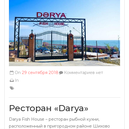
On
29 сентября 2018
Комментариев нет
In
Ресторан «Darya»
Darya Fish House – ресторан рыбной кухни,
расположенный в пригородном районе Шихово