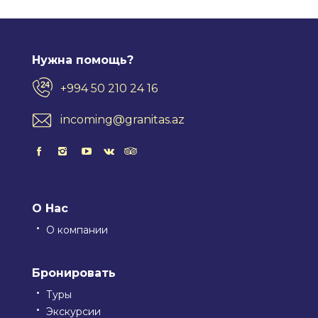
Нужна помощь?
+994 50 210 24 16
incoming@granitas.az
О Нас
О компании
Бронировать
Туры
Экскурсии