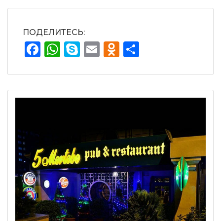
ПОДЕЛИТЕСЬ:
Facebook
WhatsApp
Skype
Email
Odnoklassnik
Отправит