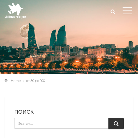
Home
от 50 до 100
ПОИСК