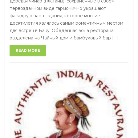
деревья чинар (платаны), сохраненные в своем
первозданном виде гармонично украшают
фасадную часть здания, которое многие
десятилетия являлось самым романтичным местом
для встреч в Баку. Обеденная зона ресторана
разделена на Чайный дом и бамбуковый бар [...]
READ MORE