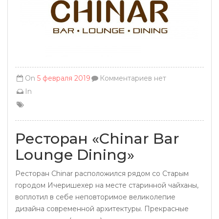
On
5 февраля 2019
Комментариев нет
In
Ресторан «Chinar Bar
Lounge Dining»
Ресторан Chinar расположился рядом со Старым
городом Ичеришехер на месте старинной чайханы,
воплотил в себе неповторимое великолепие
дизайна современной архитектуры. Прекрасные