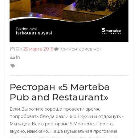
On
25 марта 2019
Комментариев нет
In
Ресторан «5 Mərtəbə
Pub and Restaurant»
Если Вы хотите хорошо провести время,
попробовать блюда различной кухни и отдохнуть -
Мы ждем Вас в ресторане 5 Мертебе. Просто,
вкусно, изыскано. Наша музыкальная программа