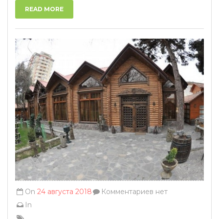
READ MORE
On
24 августа 2018
Комментариев нет
In