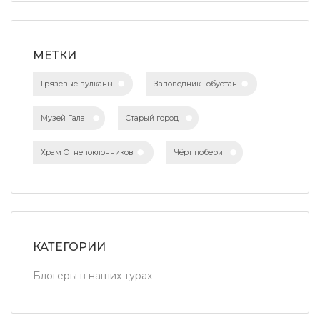
МЕТКИ
Грязевые вулканы
Заповедник Гобустан
Музей Гала
Старый город
Храм Огнепоклонников
Чёрт побери
КАТЕГОРИИ
Блогеры в наших турах