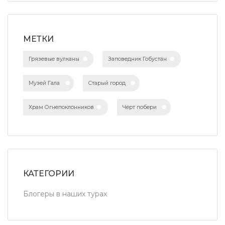
МЕТКИ
Грязевые вулканы
Заповедник Гобустан
Музей Гала
Старый город
Храм Огнепоклонников
Чёрт побери
КАТЕГОРИИ
Блогеры в наших турах