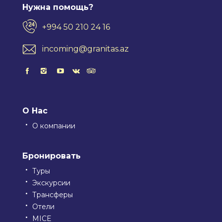
Нужна помощь?
+994 50 210 24 16
incoming@granitas.az
О Нас
О компании
Бронировать
Туры
Экскурсии
Трансферы
Отели
MICE