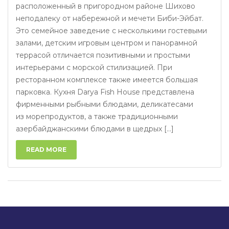
расположенный в пригородном районе Шихово
неподалеку от набережной и мечети Биби-Эйбат.
Это семейное заведение с несколькими гостевыми
залами, детским игровым центром и панорамной
террасой отличается позитивными и простыми
интерьерами с морской стилизацией. При
ресторанном комплексе также имеется большая
парковка. Кухня Darya Fish House представлена
фирменными рыбными блюдами, деликатесами
из морепродуктов, а также традиционными
азербайджанскими блюдами в щедрых [...]
READ MORE