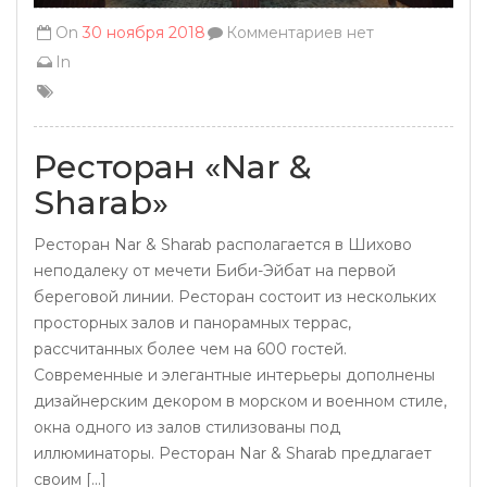
On
30 ноября 2018
Комментариев нет
In
Ресторан «Nar &
Sharab»
Ресторан Nar & Sharab располагается в Шихово
неподалеку от мечети Биби-Эйбат на первой
береговой линии. Ресторан состоит из нескольких
просторных залов и панорамных террас,
рассчитанных более чем на 600 гостей.
Современные и элегантные интерьеры дополнены
дизайнерским декором в морском и военном стиле,
окна одного из залов стилизованы под
иллюминаторы. Ресторан Nar & Sharab предлагает
своим [...]