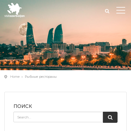
Home
Рыбные рестораны
ПОИСК