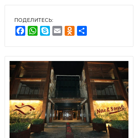
ПОДЕЛИТЕСЬ:
Facebook
WhatsApp
Skype
Email
Odnoklassnik
Отправит