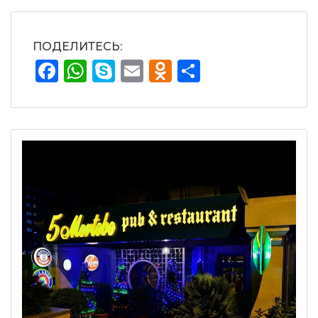
ПОДЕЛИТЕСЬ:
Facebook
WhatsApp
Skype
Email
Odnoklassnik
Отправит