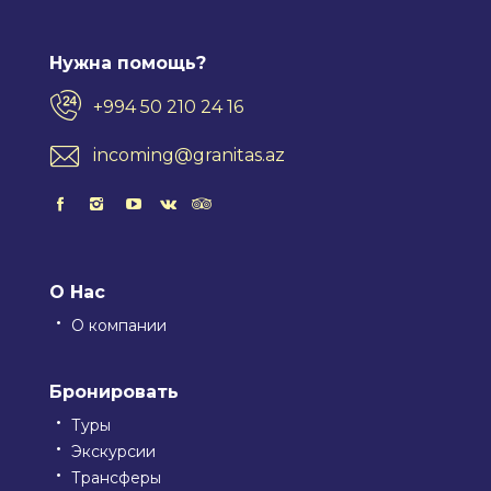
Нужна помощь?
+994 50 210 24 16
incoming@granitas.az
О Нас
О компании
Бронировать
Туры
Экскурсии
Трансферы