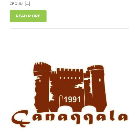
своим [...]
READ MORE