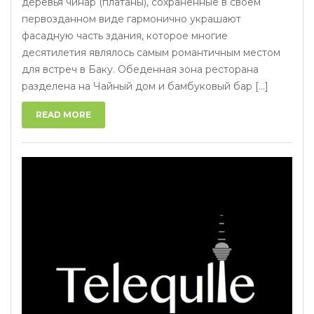
деревья чинар (платаны), сохраненные в своем
первозданном виде гармонично украшают
фасадную часть здания, которое многие
десятилетия являлось самым романтичным местом
для встреч в Баку. Обеденная зона ресторана
разделена на Чайный дом и бамбуковый бар [...]
READ MORE