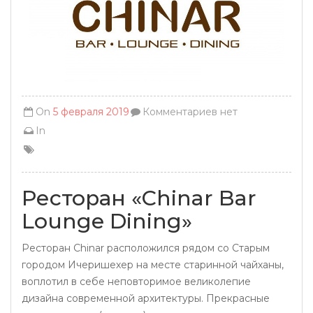
On
5 февраля 2019
Комментариев нет
In
Ресторан «Chinar Bar
Lounge Dining»
Ресторан Chinar расположился рядом со Старым
городом Ичеришехер на месте старинной чайханы,
воплотил в себе неповторимое великолепие
дизайна современной архитектуры. Прекрасные