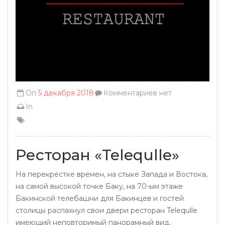
On
5 декабря 2018
Комментариев нет
In
Ресторан «Telequlle»
На перекрестке времен, на стыке Запада и Востока,
на самой высокой точке Баку, на 70-ым этаже
Бакинской телебашни для Бакинцев и гостей
столицы распахнул свои двери ресторан Telequlle
имеющий неповторимый панорамный вид.