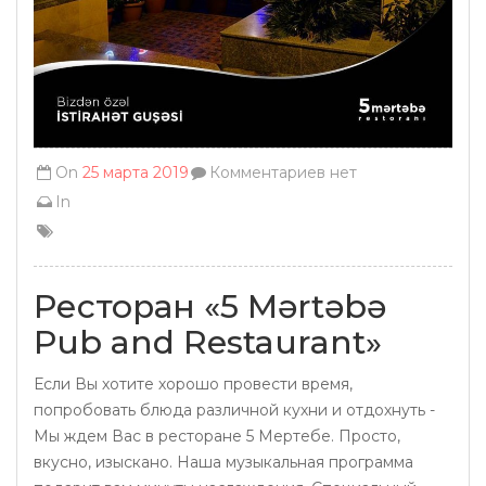
On
25 марта 2019
Комментариев нет
In
Ресторан «5 Mərtəbə
Pub and Restaurant»
Если Вы хотите хорошо провести время,
попробовать блюда различной кухни и отдохнуть -
Мы ждем Вас в ресторане 5 Мертебе. Просто,
вкусно, изыскано. Наша музыкальная программа