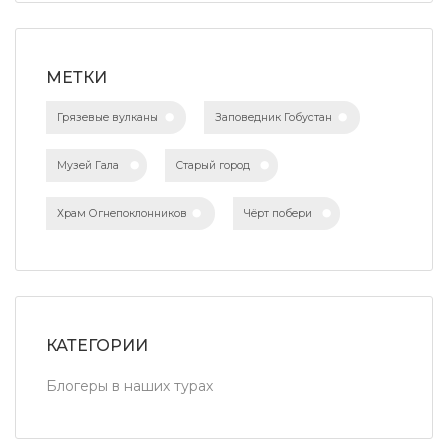
МЕТКИ
Грязевые вулканы
Заповедник Гобустан
Музей Гала
Старый город
Храм Огнепоклонников
Чёрт побери
КАТЕГОРИИ
Блогеры в наших турах