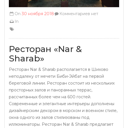
On
30 ноября 2018
Комментариев нет
In
Ресторан «Nar &
Sharab»
Ресторан Nar & Sharab располагается в Шихово
неподалеку от мечети Биби-Эйбат на первой
береговой линии. Ресторан состоит из нескольких
просторных залов и панорамных террас,
рассчитанных более чем на 600 гостей.
Современные и элегантные интерьеры дополнены
дизайнерским декором в морском и военном стиле,
окна одного из залов стилизованы под
иллюминаторы. Ресторан Nar & Sharab предлагает