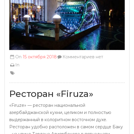
On
15 октября 2018
Комментариев нет
In
Ресторан «Firuza»
«Firuze» — ресторан национальной
азербайджанской кухни, целиком и полностью
выдержанный в колоритном восточном духе.
Ресторан удобно расположен в самом сердце Баку