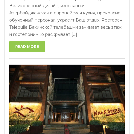
Великолепный дизайн, изысканная
Азербайджанская и европейская кухня, прекрасно
обученный персонал, украсит Ваш отдых. Ресторан
Telequlle Бакинской телебашни занимает весь этаж
и гостеприимно раскрывает [...]
READ MORE