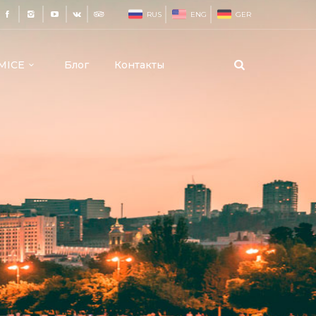
RUS
ENG
GER
MICE
Блог
Контакты