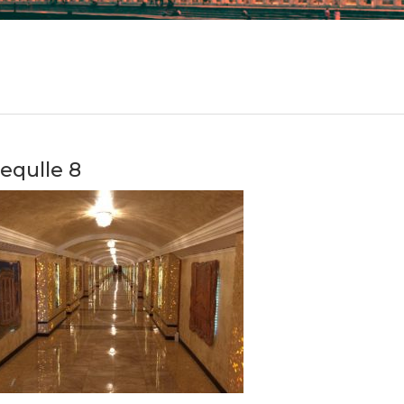
lequlle 8