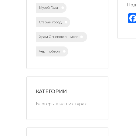
Под
Музей Гала
Старый город
Храм Огнепоклонников
Чёрт побери
КАТЕГОРИИ
Блогеры в наших турах