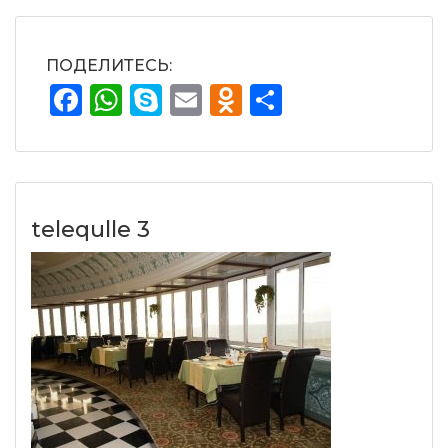
ПОДЕЛИТЕСЬ:
Facebook
WhatsApp
Skype
Email
Odnoklassnik
Отправит
telequlle 3