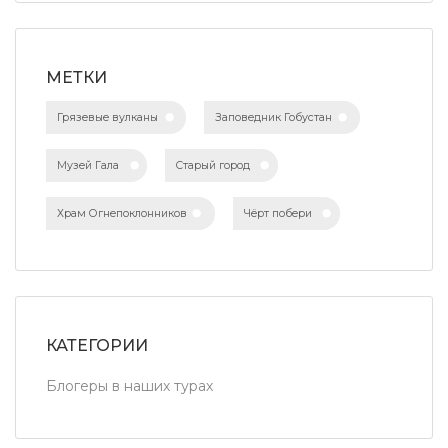
МЕТКИ
Грязевые вулканы
Заповедник Гобустан
Музей Гала
Старый город
Храм Огнепоклонников
Чёрт побери
КАТЕГОРИИ
Блогеры в наших турах