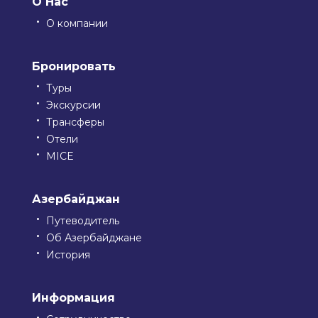
О Нас
О компании
Бронировать
Туры
Экскурсии
Трансферы
Отели
MICE
Азербайджан
Путеводитель
Об Азербайджане
История
Информация