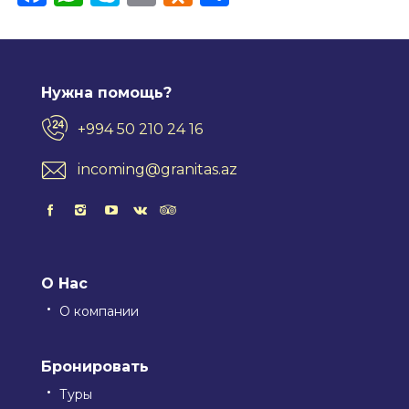
Нужна помощь?
+994 50 210 24 16
incoming@granitas.az
О Нас
О компании
Бронировать
Туры