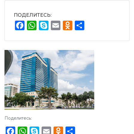
ПОДЕЛИТЕСЬ:
Facebook
WhatsApp
Skype
Email
Odnoklassnik
Отправит
Поделитесь:
Facebook
WhatsApp
Skype
Email
Odnoklassniki
Отправить