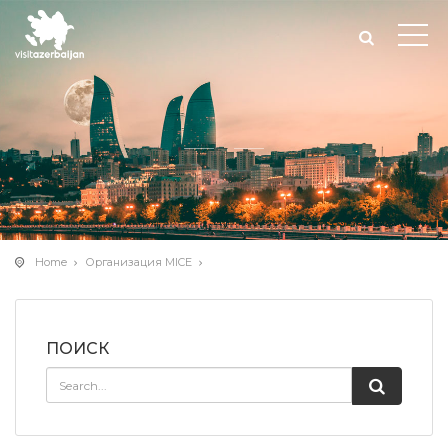
Home
Организация MICE
ПОИСК