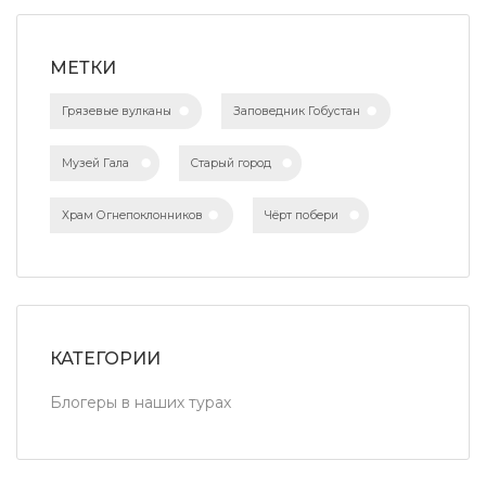
МЕТКИ
Грязевые вулканы
Заповедник Гобустан
Музей Гала
Старый город
Храм Огнепоклонников
Чёрт побери
КАТЕГОРИИ
Блогеры в наших турах