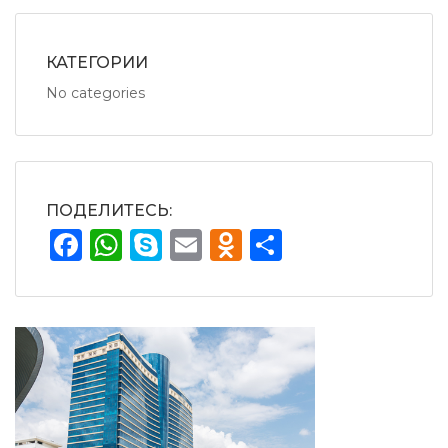
КАТЕГОРИИ
No categories
ПОДЕЛИТЕСЬ:
Facebook
WhatsApp
Skype
Email
Odnoklassnik
Share