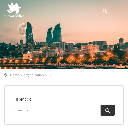
Home
Organization MICE
ПОИСК