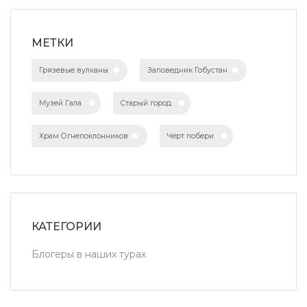
МЕТКИ
Грязевые вулканы
Заповедник Гобустан
Музей Гала
Старый город
Храм Огнепоклонников
Чёрт побери
КАТЕГОРИИ
Блогеры в наших турах