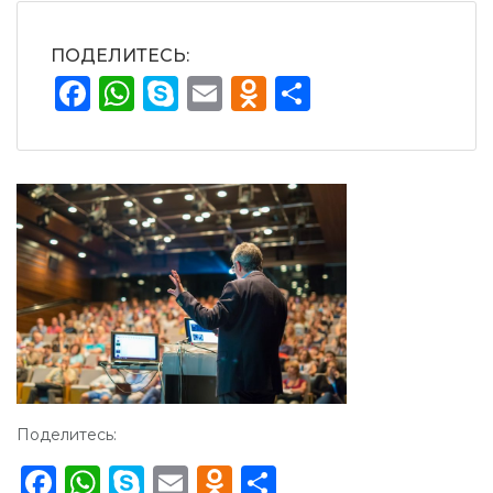
ПОДЕЛИТЕСЬ:
Facebook
WhatsApp
Skype
Email
Odnoklassnik
Отправит
Поделитесь:
Facebook
WhatsApp
Skype
Email
Odnoklassniki
Отправить