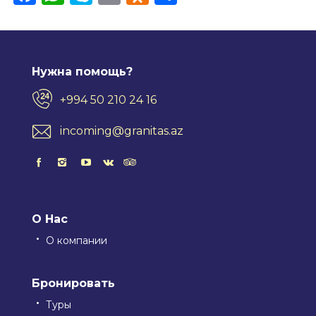
Нужна помощь?
+994 50 210 24 16
incoming@granitas.az
О Нас
О компании
Бронировать
Туры