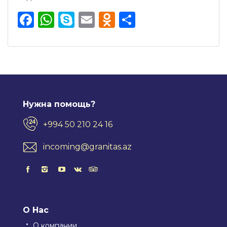
Facebook
WhatsApp
Skype
Email
Odnoklassnik
Отправить
Нужна помощь?
+994 50 210 24 16
incoming@granitas.az
О Нас
О компании