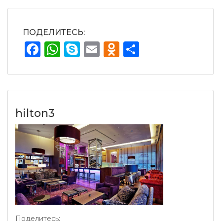
ПОДЕЛИТЕСЬ:
Facebook
WhatsApp
Skype
Email
Odnoklassnik
Отправит
hilton3
Поделитесь: