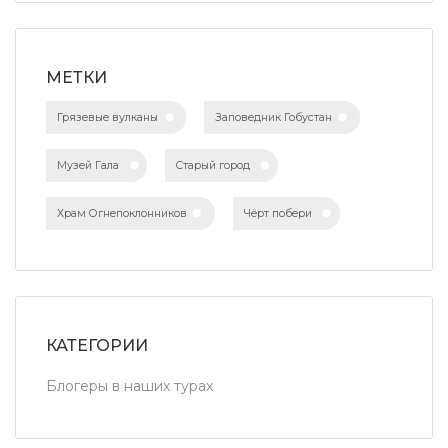
МЕТКИ
Грязевые вулканы
Заповедник Гобустан
Музей Гала
Старый город
Храм Огнепоклонников
Чёрт побери
КАТЕГОРИИ
Блогеры в наших турах