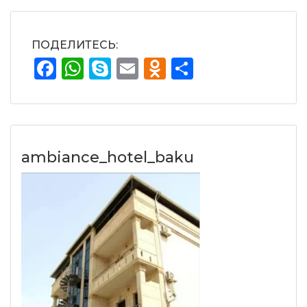
ПОДЕЛИТЕСЬ:
Facebook
WhatsApp
Skype
Email
Odnoklassnik
Отправит
ambiance_hotel_baku