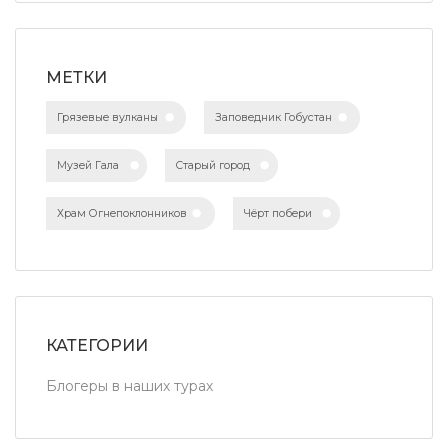
МЕТКИ
Грязевые вулканы
Заповедник Гобустан
Музей Гала
Старый город
Храм Огнепоклонников
Чёрт побери
КАТЕГОРИИ
Блогеры в наших турах