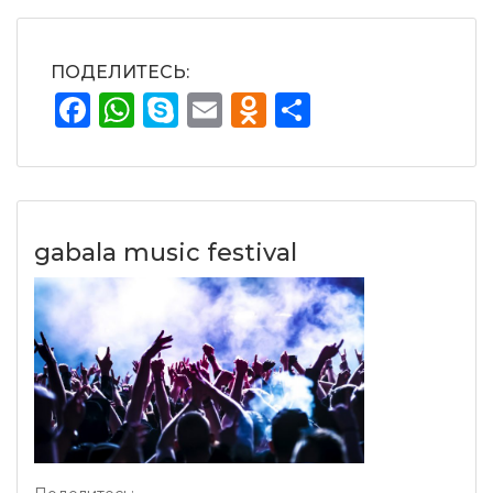
ПОДЕЛИТЕСЬ:
Facebook
WhatsApp
Skype
Email
Odnoklassnik
Отправит
gabala music festival