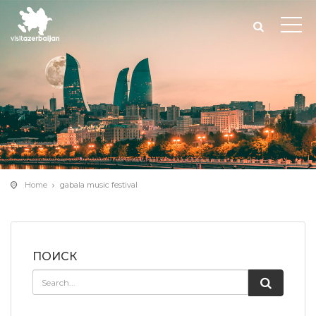
Home
gabala music festival
ПОИСК