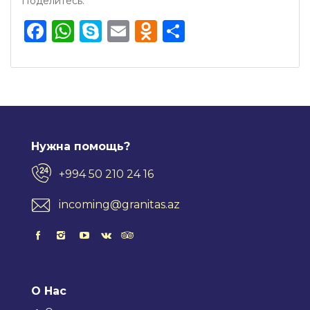
Поделитесь:
Facebook
WhatsApp
Skype
Email
Odnoklassnik
Отправить
Нужна помощь?
+994 50 210 24 16
incoming@granitas.az
О Нас