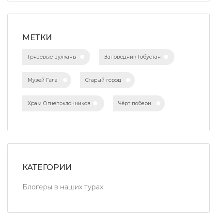
МЕТКИ
Грязевые вулканы
Заповедник Гобустан
Музей Гала
Старый город
Храм Огнепоклонников
Чёрт побери
КАТЕГОРИИ
Блогеры в наших турах