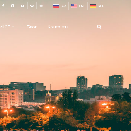
RUS
ENG
GER
MICE
Блог
Контакты