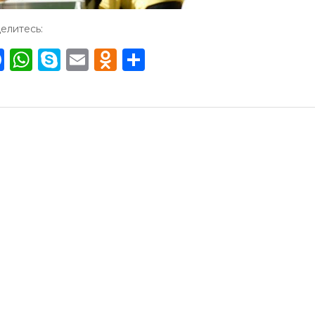
елитесь:
Facebook
WhatsApp
Skype
Email
Odnoklassniki
Отправить