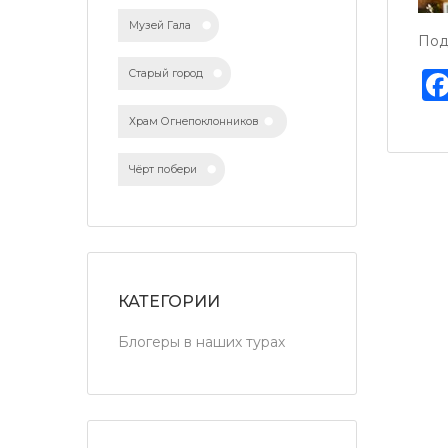
Музей Гала
Под
Старый город
Храм Огнепоклонников
Чёрт побери
КАТЕГОРИИ
Блогеры в наших турах