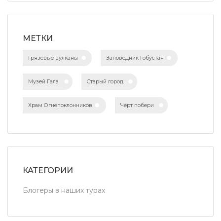
МЕТКИ
Грязевые вулканы
Заповедник Гобустан
Музей Гала
Старый город
Храм Огнепоклонников
Чёрт побери
КАТЕГОРИИ
Блогеры в наших турах