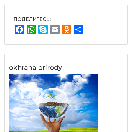
ПОДЕЛИТЕСЬ:
Facebook
WhatsApp
Skype
Email
Odnoklassnik
Отправит
okhrana prirody