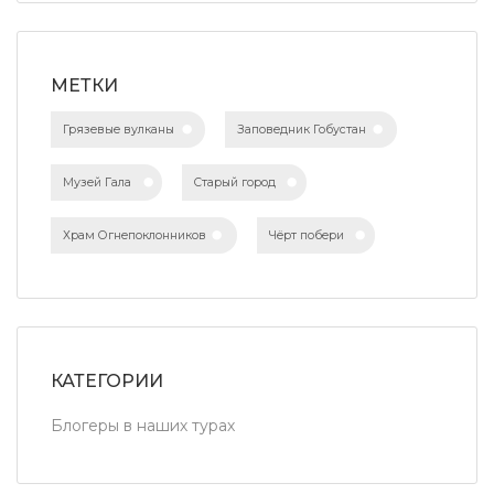
МЕТКИ
Грязевые вулканы
Заповедник Гобустан
Музей Гала
Старый город
Храм Огнепоклонников
Чёрт побери
КАТЕГОРИИ
Блогеры в наших турах