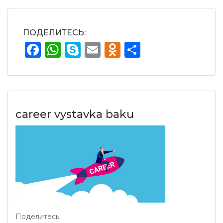
ПОДЕЛИТЕСЬ:
Facebook
WhatsApp
Skype
Email
Odnoklassnik
Отправит
career vystavka baku
Поделитесь: