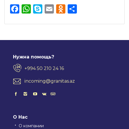
Facebook
WhatsApp
Skype
Email
Odnoklassnik
Отправить
Нужна помощь?
+994 50 210 24 16
incoming@granitas.az
О Нас
О компании