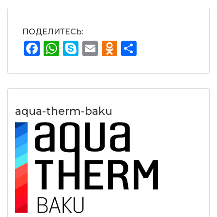
ПОДЕЛИТЕСЬ:
Facebook
WhatsApp
Skype
Email
Odnoklassnik
Отправит
aqua-therm-baku