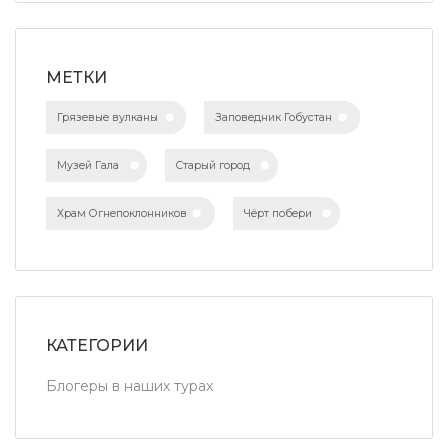
МЕТКИ
Грязевые вулканы
Заповедник Гобустан
Музей Гала
Старый город
Храм Огнепоклонников
Чёрт побери
КАТЕГОРИИ
Блогеры в наших турах