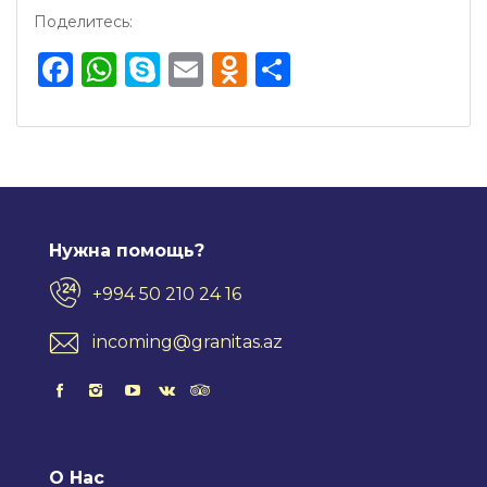
Поделитесь:
Facebook
WhatsApp
Skype
Email
Odnoklassnik
Отправить
Нужна помощь?
+994 50 210 24 16
incoming@granitas.az
О Нас