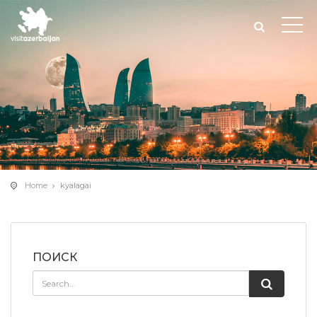
Home
kyalagai
ПОИСК