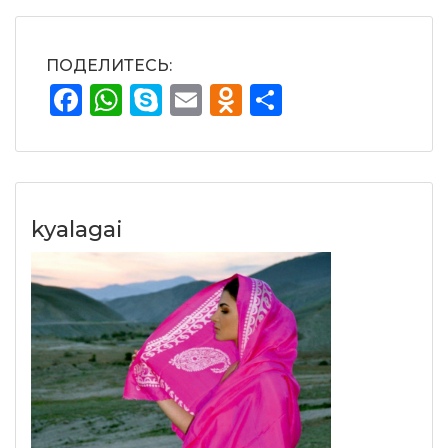
ПОДЕЛИТЕСЬ:
Facebook
WhatsApp
Skype
Email
Odnoklassnik
Отправит
kyalagai