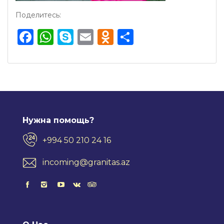
Поделитесь:
Facebook
WhatsApp
Skype
Email
Odnoklassnik
Отправить
Нужна помощь?
+994 50 210 24 16
incoming@granitas.az