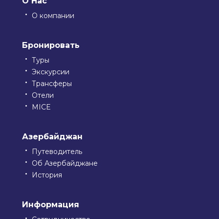
О Нас
О компании
Бронировать
Туры
Экскурсии
Трансферы
Отели
MICE
Азербайджан
Путеводитель
Об Азербайджане
История
Информация