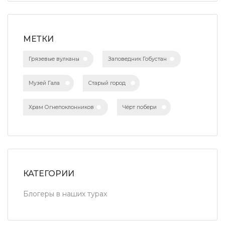
МЕТКИ
Грязевые вулканы
Заповедник Гобустан
Музей Гала
Старый город
Храм Огнепоклонников
Чёрт побери
КАТЕГОРИИ
Блогеры в наших турах