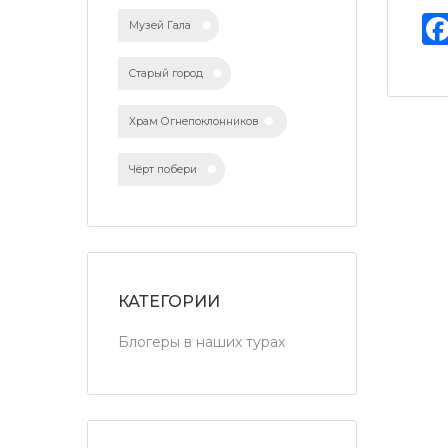
Музей Гала
Старый город
Храм Огнепоклонников
Чёрт побери
КАТЕГОРИИ
Блогеры в наших турах