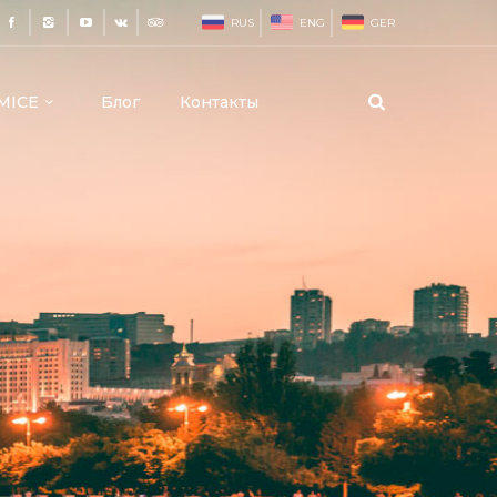
RUS
ENG
GER
MICE
Блог
Контакты