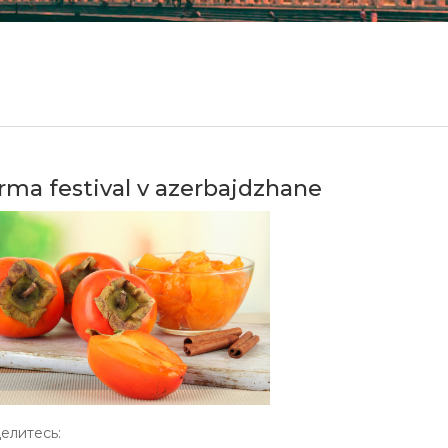
rma festival v azerbajdzhane
елитесь: