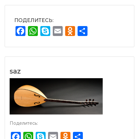
ПОДЕЛИТЕСЬ:
Facebook
WhatsApp
Skype
Email
Odnoklassnik
Отправит
saz
Поделитесь:
Facebook
WhatsApp
Skype
Email
Odnoklassnik
Отправить