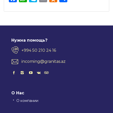
Нужна помощь?
+994 50 210 24 16
incoming@granitas.az
О Нас
О компании