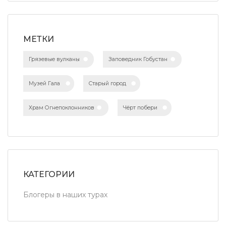
МЕТКИ
Грязевые вулканы
Заповедник Гобустан
Музей Гала
Старый город
Храм Огнепоклонников
Чёрт побери
КАТЕГОРИИ
Блогеры в наших турах