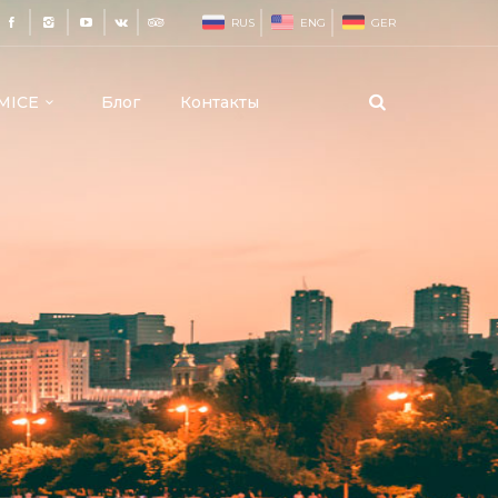
RUS
ENG
GER
MICE
Блог
Контакты