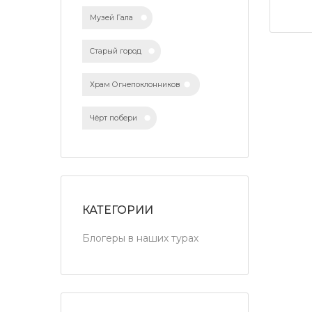
Музей Гала
Старый город
Храм Огнепоклонников
Чёрт побери
КАТЕГОРИИ
Блогеры в наших турах