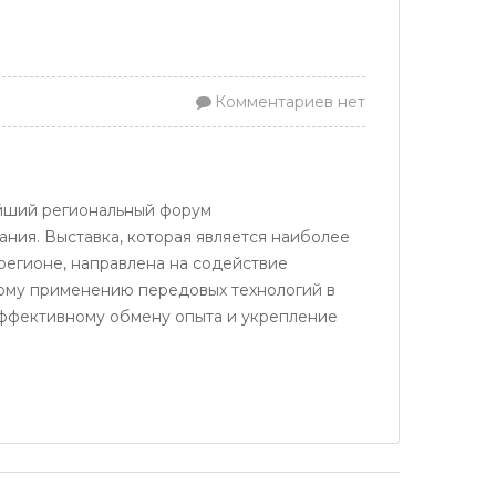
Комментариев нет
нейший региональный форум
ния. Выставка, которая является наиболее
гионе, направлена ​​на содействие
скому применению передовых технологий в
ффективному обмену опыта и укрепление