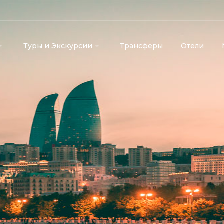
Туры и Экскурсии
Трансферы
Отели