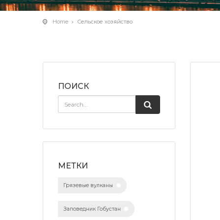
Home
Сельское хозяйство
ПОИСК
МЕТКИ
Грязевые вулканы
Заповедник Гобустан