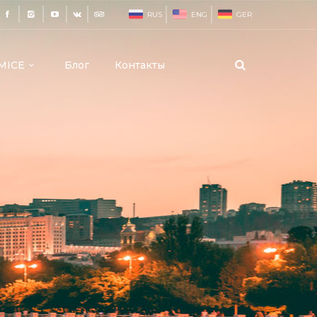
RUS
ENG
GER
MICE
Блог
Контакты