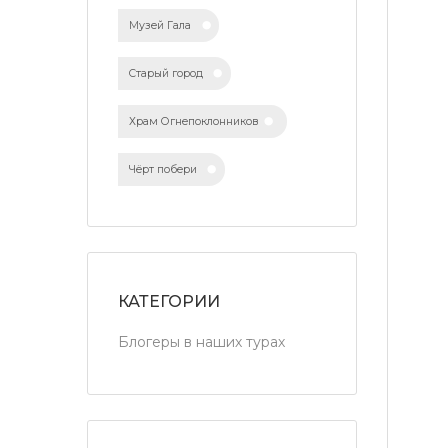
Музей Гала
Старый город
Храм Огнепоклонников
Чёрт побери
КАТЕГОРИИ
Блогеры в наших турах