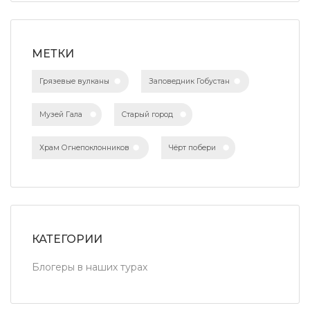
МЕТКИ
Грязевые вулканы
Заповедник Гобустан
Музей Гала
Старый город
Храм Огнепоклонников
Чёрт побери
КАТЕГОРИИ
Блогеры в наших турах