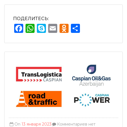
ПОДЕЛИТЕСЬ:
Facebook
WhatsApp
Skype
Email
Odnoklassnik
Отправит
On
13 января 2023
Комментариев нет