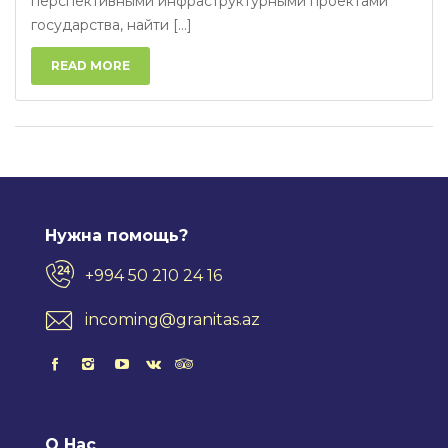
перспективными инфраструктурными проектами
государства, найти [...]
READ MORE
Нужна помощь?
+994 50 210 24 16
incoming@granitas.az
О Нас