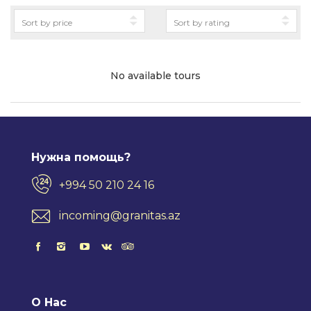
No available tours
Нужна помощь?
+994 50 210 24 16
incoming@granitas.az
О Нас