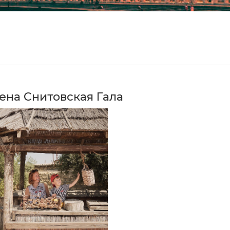
ена Снитовская Гала