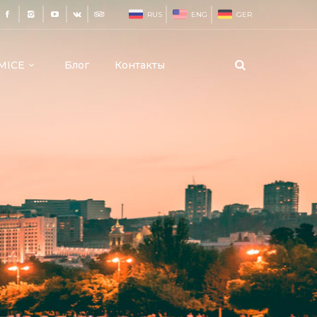
RUS
ENG
GER
MICE
Блог
Контакты