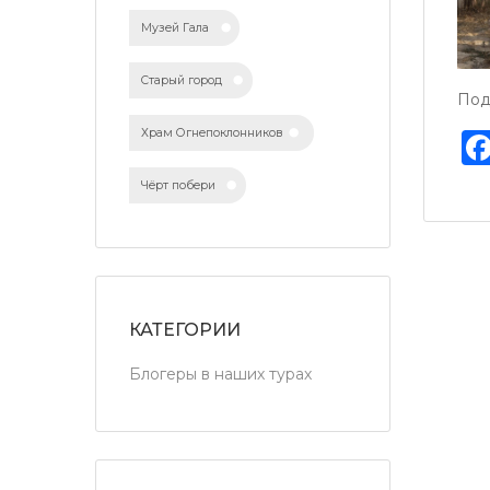
Музей Гала
Старый город
Под
Храм Огнепоклонников
Чёрт побери
КАТЕГОРИИ
Блогеры в наших турах