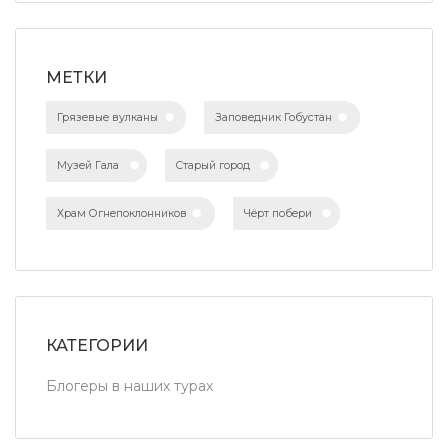
МЕТКИ
Грязевые вулканы
Заповедник Гобустан
Музей Гала
Старый город
Храм Огнепоклонников
Чёрт побери
КАТЕГОРИИ
Блогеры в наших турах