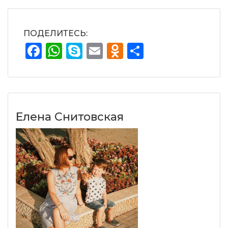
ПОДЕЛИТЕСЬ:
Facebook
WhatsApp
Skype
Email
Odnoklassnik
Отправит
Елена Снитовская