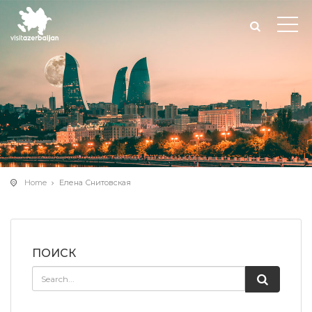
Home
Елена Снитовская
ПОИСК