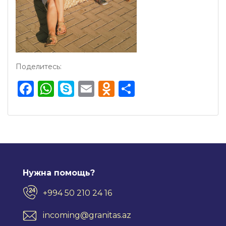
Поделитесь:
Facebook
WhatsApp
Skype
Email
Odnoklassnik
Отправить
Нужна помощь?
+994 50 210 24 16
incoming@granitas.az