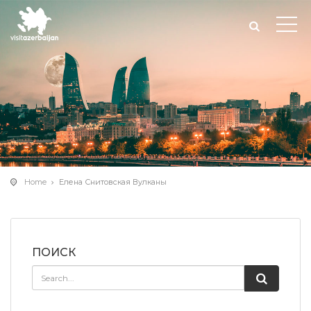
Home
Елена Снитовская Вулканы
ПОИСК