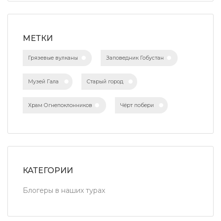
МЕТКИ
Грязевые вулканы
Заповедник Гобустан
Музей Гала
Старый город
Храм Огнепоклонников
Чёрт побери
КАТЕГОРИИ
Блогеры в наших турах