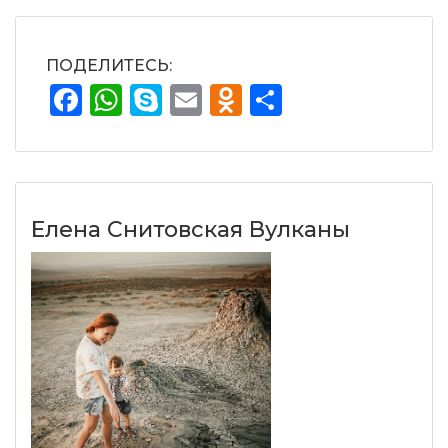
ПОДЕЛИТЕСЬ:
Facebook
WhatsApp
Skype
Email
Odnoklassnik
Отправит
Елена Снитовская Вулканы