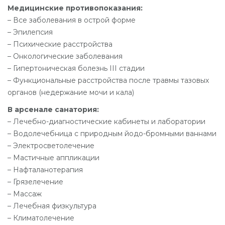
Медицинские противопоказания:
– Все заболевания в острой форме
– Эпилепсия
– Психические расстройства
– Онкологические заболевания
– Гипертоническая болезнь III стадии
– Функциональные расстройства после травмы тазовых
органов (недержание мочи и кала)
В арсенале санатория:
– Лечебно-диагностические кабинеты и лаборатории
– Водолечебница с природным йодо-бромными ваннами
– Электросветолечение
– Мастичные аппликации
– Нафталанотерапия
– Грязелечение
– Массаж
– Лечебная физкультура
– Климатолечение