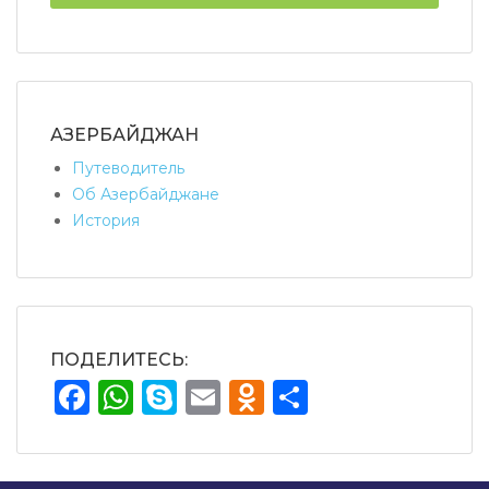
АЗЕРБАЙДЖАН
Путеводитель
Об Азербайджане
История
ПОДЕЛИТЕСЬ:
Facebook
WhatsApp
Skype
Email
Odnoklassnik
Отправит