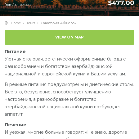
$
477.00
from/per person
Home
Tours
Санатория Абшерон
VIEW ON MAP
Питание
Уютная столовая, эстетически оформленные блюда с
разнообразием и богатством азербайджанской
национальной и европейской кухни к Вашим услугам.
В режиме питания предусмотрены и диетические столы.
Всё это, безусловно, способствует улучшению
настроения, а разнообразие и богатство
азербайджанской национальной кухни возбуждает
аппетит.
Лечение
И уезжая, многие больные говорят: «Не знаю, дорогие