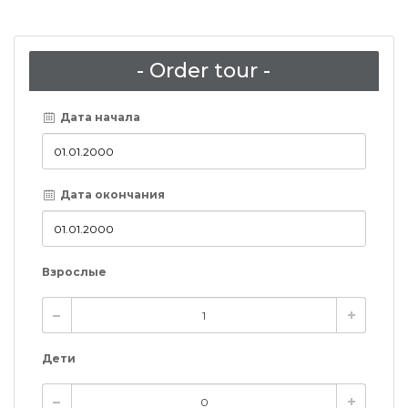
- Order tour -
Дата начала
Дата окончания
Взрослые
Дети