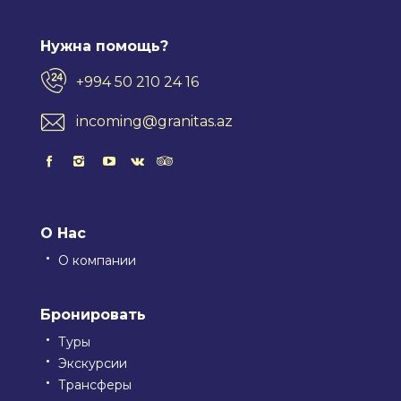
Нужна помощь?
+994 50 210 24 16
incoming@granitas.az
О Нас
О компании
Бронировать
Туры
Экскурсии
Трансферы