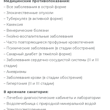
Медицинские противопоказания:
– Все заболевания в острой форме
– Злокачественные опухоли
– Туберкулёз (в активной форме)
– Кахексия
– Венерические болезни
– Гнойно-воспалительные заболевания
– Часто повторяющиеся профузные кровотечения
– Психические заболевания (в стадии обострения)
– Сахарный диабет (в тяжёлой форме)
– Заболевания сердечно-сосудистой системы (II и III
стадии)
– Аневризмы
– Заболевания крови (в стадии обострения)
– Гипертония (II и III стадии)
В арсенале санатория:
– Лечебно-диагностические кабинеты и лаборатории
– Водолечебница с природной минеральной водой
– Электросветолечение