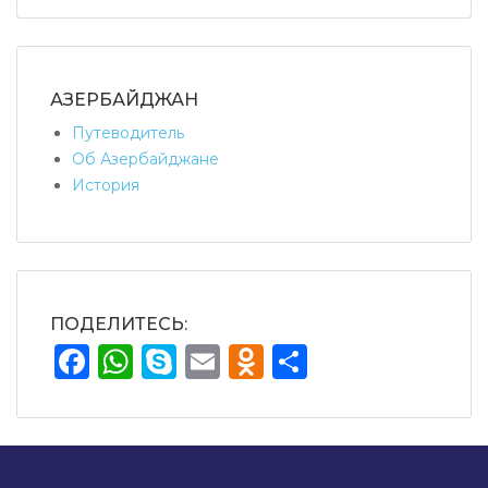
АЗЕРБАЙДЖАН
Путеводитель
Об Азербайджане
История
ПОДЕЛИТЕСЬ:
Facebook
WhatsApp
Skype
Email
Odnoklassnik
Отправит