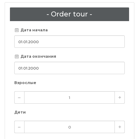
- Order tour -
Дата начала
Дата окончания
Взрослые
Дети