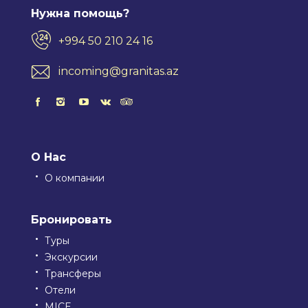
Нужна помощь?
+994 50 210 24 16
incoming@granitas.az
О Нас
О компании
Бронировать
Туры
Экскурсии
Трансферы
Отели
MICE