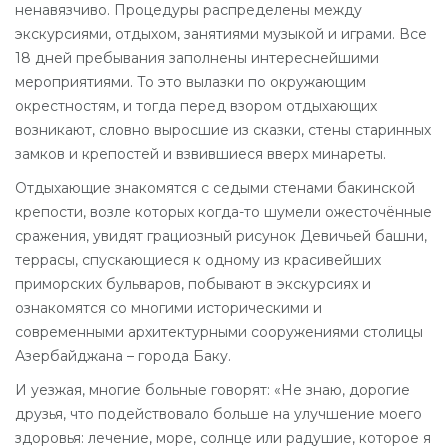
ненавязчиво. Процедуры распределены между
экскурсиями, отдыхом, занятиями музыкой и играми. Все
18 дней пребывания заполнены интереснейшими
мероприятиями. То это вылазки по окружающим
окрестностям, и тогда перед взором отдыхающих
возникают, словно выросшие из сказки, стены старинных
замков и крепостей и взвившиеся вверх минареты.
Отдыхающие знакомятся с седыми стенами бакинской
крепости, возле которых когда-то шумели ожесточённые
сражения, увидят грациозный рисунок Девичьей башни,
террасы, спускающиеся к одному из красивейших
приморских бульваров, побывают в экскурсиях и
ознакомятся со многими историческими и
современными архитектурными сооружениями столицы
Азербайджана – города Баку.
И уезжая, многие больные говорят: «Не знаю, дорогие
друзья, что подействовало больше на улучшение моего
здоровья: лечение, море, солнце или радушие, которое я