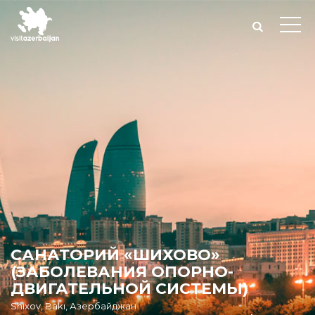
САНАТОРИЙ «ШИХОВО»
(ЗАБОЛЕВАНИЯ ОПОРНО-
ДВИГАТЕЛЬНОЙ СИСТЕМЫ)
Shıxov, Bakı, Азербайджан