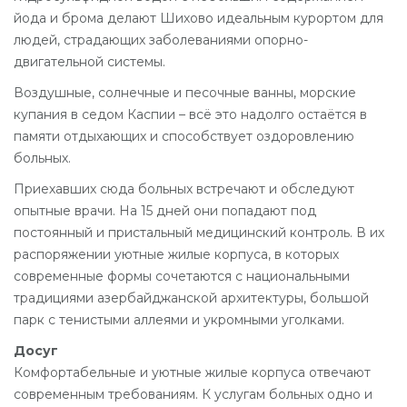
йода и брома делают Шихово идеальным курортом для
людей, страдающих заболеваниями опорно-
двигательной системы.
Воздушные, солнечные и песочные ванны, морские
купания в седом Каспии – всё это надолго остаётся в
памяти отдыхающих и способствует оздоровлению
больных.
Приехавших сюда больных встречают и обследуют
опытные врачи. На 15 дней они попадают под
постоянный и пристальный медицинский контроль. В их
распоряжении уютные жилые корпуса, в которых
современные формы сочетаются с национальными
традициями азербайджанской архитектуры, большой
парк с тенистыми аллеями и укромными уголками.
Досуг
Комфортабельные и уютные жилые корпуса отвечают
современным требованиям. К услугам больных одно и