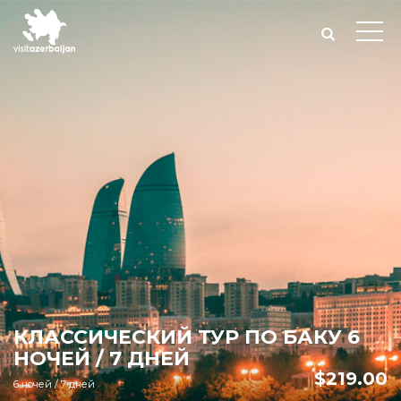
КЛАССИЧЕСКИЙ ТУР ПО БАКУ 6
НОЧЕЙ / 7 ДНЕЙ
$
219.00
6 ночей / 7 дней