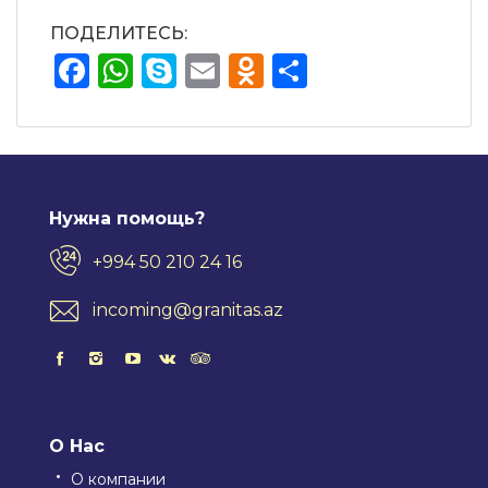
ПОДЕЛИТЕСЬ:
Facebook
WhatsApp
Skype
Email
Odnoklassnik
Отправит
Нужна помощь?
+994 50 210 24 16
incoming@granitas.az
О Нас
О компании