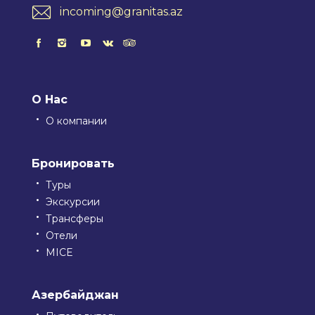
incoming@granitas.az
О Нас
О компании
Бронировать
Туры
Экскурсии
Трансферы
Отели
MICE
Азербайджан