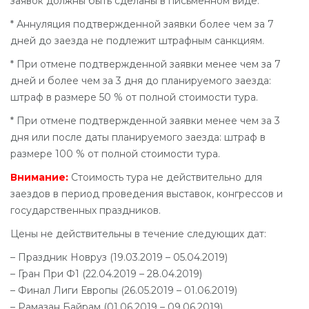
заявок должны быть сделаны в письменном виде.
* Аннуляция подтвержденной заявки более чем за 7
дней до заезда не подлежит штрафным санкциям.
* При отмене подтвержденной заявки менее чем за 7
дней и более чем за 3 дня до планируемого заезда:
штраф в размере 50 % от полной стоимости тура.
* При отмене подтвержденной заявки менее чем за 3
дня или после даты планируемого заезда: штраф в
размере 100 % от полной стоимости тура.
Внимание:
Стоимость тура не действительно для
заездов в период проведения выставок, конгрессов и
государственных праздников.
Цены не действительны в течение следующих дат:
– Праздник Новруз (19.03.2019 – 05.04.2019)
– Гран При Ф1 (22.04.2019 – 28.04.2019)
– Финал Лиги Европы (26.05.2019 – 01.06.2019)
– Рамазан Байрам (01.06.2019 – 09.06.2019)