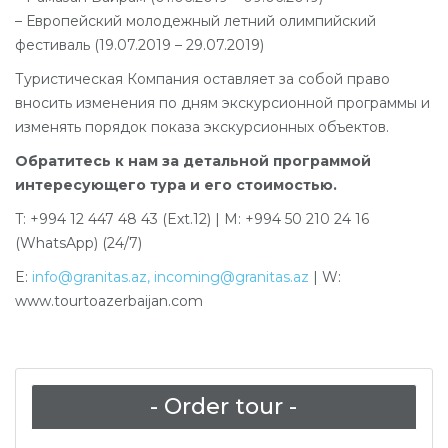
– Европейский молодежный летний олимпийский
фестиваль (19.07.2019 – 29.07.2019)
Туристическая Компания оставляет за собой право
вносить изменения по дням экскурсионной программы и
изменять порядок показа экскурсионных объектов.
Обратитесь к нам за детальной программой
интересующего тура и его стоимостью.
T: +994 12 447 48 43 (Ext.12) | M: +994 50 210 24 16
(WhatsApp) (24/7)
E:
info@granitas.az
,
incoming@granitas.az
| W:
www.tourtoazerbaijan.com
- Order tour -