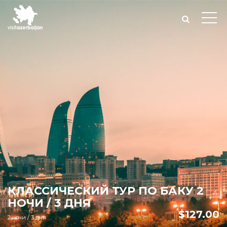
КЛАССИЧЕСКИЙ ТУР ПО БАКУ 2
НОЧИ / 3 ДНЯ
$
127.00
2 ночи / 3 дня