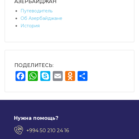
АЗЕРБАЙДЖАН
Путеводитель
Об Азербайджане
История
ПОДЕЛИТЕСЬ:
Facebook
WhatsApp
Skype
Email
Odnoklassnik
Отправит
Нужна помощь?
+994 50 210 24 16