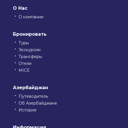
О Нас
О компании
Бронировать
Туры
Экскурсии
Трансферы
Отели
MICE
Азербайджан
Путеводитель
Об Азербайджане
История
Информация