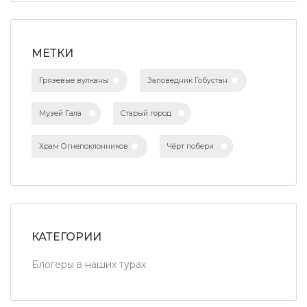
МЕТКИ
Грязевые вулканы
Заповедник Гобустан
Музей Гала
Старый город
Храм Огнепоклонников
Чёрт побери
КАТЕГОРИИ
Блогеры в наших турах