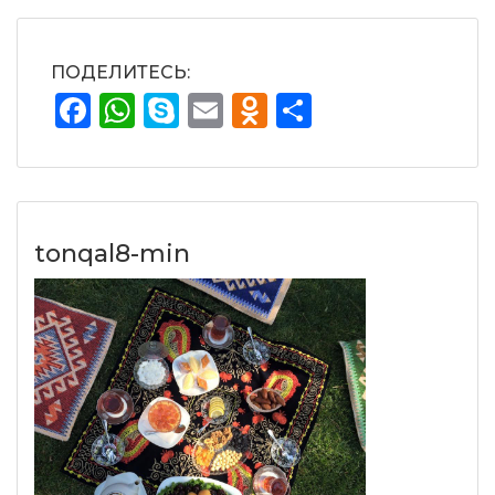
ПОДЕЛИТЕСЬ:
Facebook
WhatsApp
Skype
Email
Odnoklassnik
Отправит
tonqal8-min