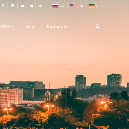
RUS
ENG
GER
MICE
Блог
Контакты