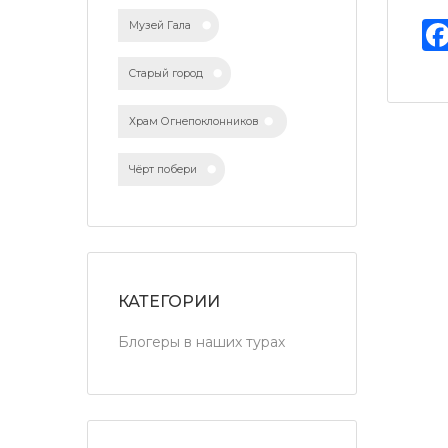
Музей Гала
Старый город
Храм Огнепоклонников
Чёрт побери
КАТЕГОРИИ
Блогеры в наших турах