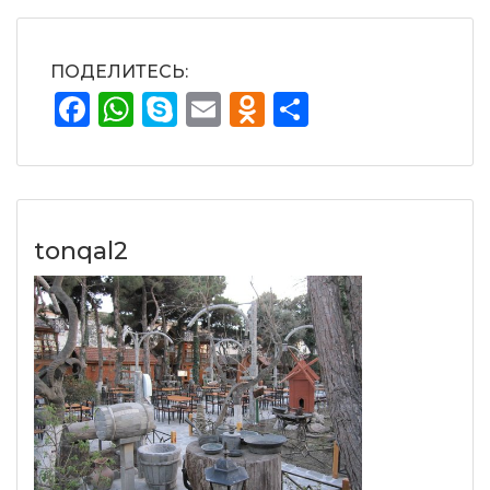
ПОДЕЛИТЕСЬ:
Facebook
WhatsApp
Skype
Email
Odnoklassnik
Отправит
tonqal2