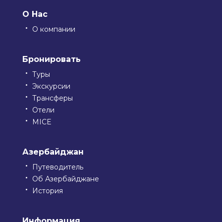
О Нас
О компании
Бронировать
Туры
Экскурсии
Трансферы
Отели
MICE
Азербайджан
Путеводитель
Об Азербайджане
История
Информация