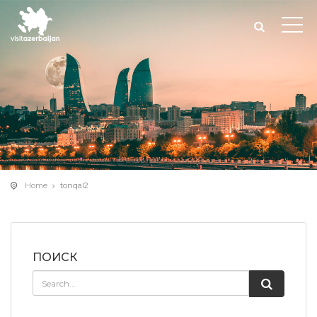
Home
tonqal2
ПОИСК