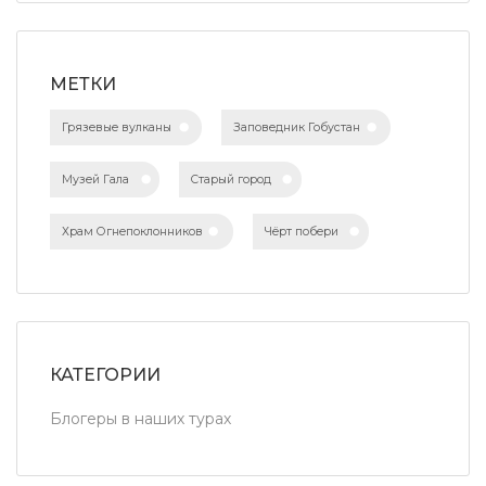
МЕТКИ
Грязевые вулканы
Заповедник Гобустан
Музей Гала
Старый город
Храм Огнепоклонников
Чёрт побери
КАТЕГОРИИ
Блогеры в наших турах