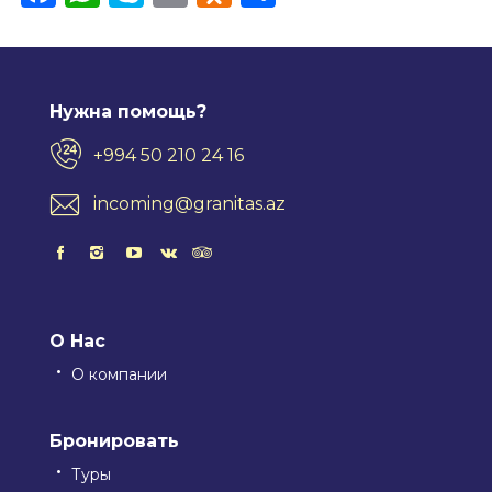
Нужна помощь?
+994 50 210 24 16
incoming@granitas.az
О Нас
О компании
Бронировать
Туры