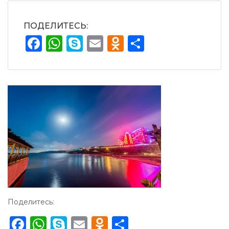
ПОДЕЛИТЕСЬ:
Facebook
WhatsApp
Skype
Email
Odnoklassnik
Отправит
Поделитесь:
Facebook
WhatsApp
Skype
Email
Odnoklassniki
Отправить