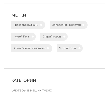
МЕТКИ
Грязевые вулканы
Заповедник Гобустан
Музей Гала
Старый город
Храм Огнепоклонников
Чёрт побери
КАТЕГОРИИ
Блогеры в наших турах