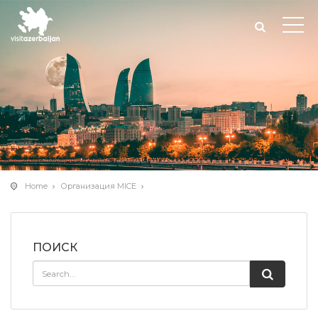
Home
Организация MICE
ПОИСК