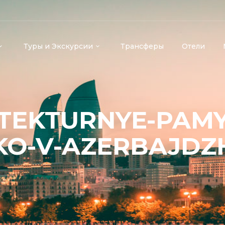
Туры и Экскурсии
Трансферы
Отели
TEKTURNYE-PAMY
KO-V-AZERBAJDZ