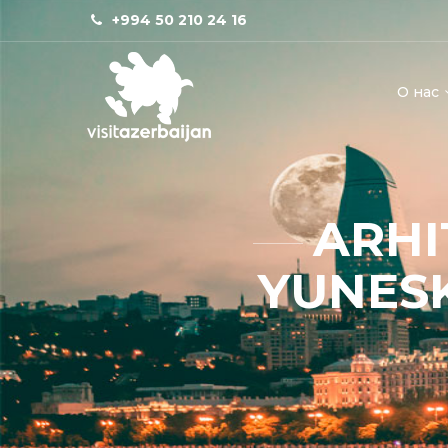
+994 50 210 24 16
О нас
ARHI
YUNES