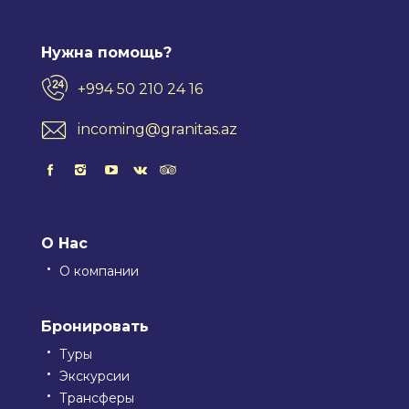
Нужна помощь?
+994 50 210 24 16
incoming@granitas.az
О Нас
О компании
Бронировать
Туры
Экскурсии
Трансферы