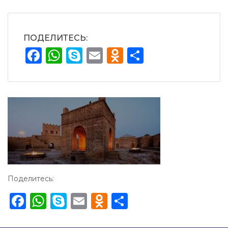
ПОДЕЛИТЕСЬ:
Facebook
WhatsApp
Skype
Email
Odnoklassnik
Отправит
Поделитесь:
Facebook
WhatsApp
Skype
Email
Odnoklassniki
Отправить