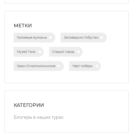
МЕТКИ
Грязевые вулканы
Заповедник Гобустан
Музей Гала
Старый город
Храм Огнепоклонников
Чёрт побери
КАТЕГОРИИ
Блогеры в наших турах