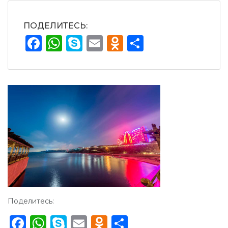
ПОДЕЛИТЕСЬ:
Facebook
WhatsApp
Skype
Email
Odnoklassnik
Отправит
Поделитесь:
Facebook
WhatsApp
Skype
Email
Odnoklassniki
Отправить