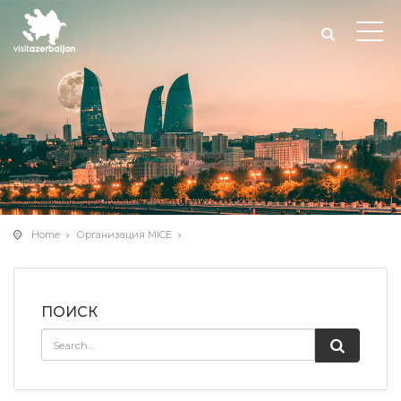
Home
Организация MICE
ПОИСК