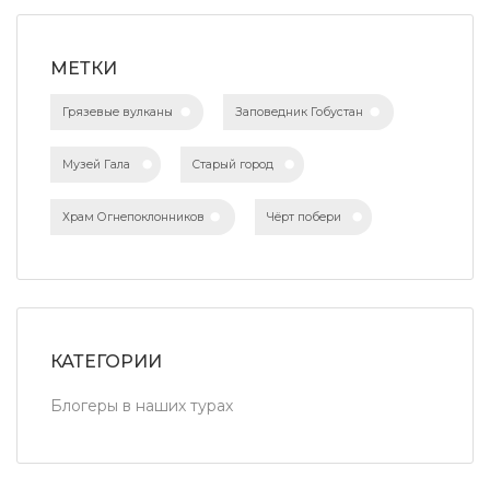
МЕТКИ
Грязевые вулканы
Заповедник Гобустан
Музей Гала
Старый город
Храм Огнепоклонников
Чёрт побери
КАТЕГОРИИ
Блогеры в наших турах