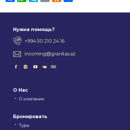
Нужна помощь?
+994 50 210 24 16
incoming@granitas.az
О Нас
О компании
Бронировать
Туры