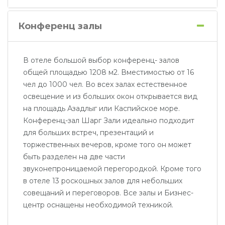
Конференц залы
В отеле большой выбор конференц- залов
общей площадью 1208 м2. Вместимостью от 16
чел до 1000 чел. Во всех залах естественное
освещение и из больших окон открывается вид
на площадь Азадлыг или Каспийское море.
Конференц-зал Шарг Зали идеально подходит
для больших встреч, презентаций и
торжественных вечеров, кроме того он может
быть разделен на две части
звуконепроницаемой перегородкой. Кроме того
в отеле 13 роскошных залов для небольших
совещаний и переговоров. Все залы и Бизнес-
центр оснащены необходимой техникой.