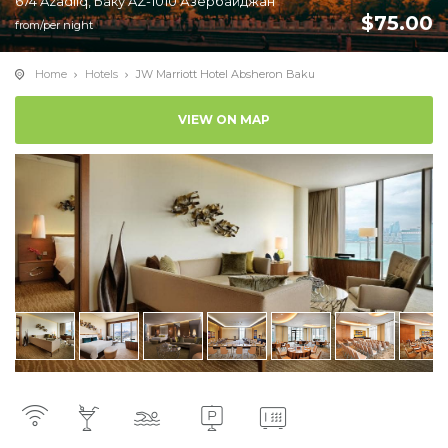
674 Azadliq, Баку AZ-1010 Азербайджан
$
75.00
from/per night
Home
Hotels
JW Marriott Hotel Absheron Baku
VIEW ON MAP