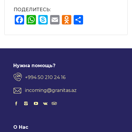
ПОДЕЛИТЕСЬ:
Facebook
WhatsApp
Skype
Email
Odnoklassnik
Отправит
Нужна помощь?
+994 50 210 24 16
incoming@granitas.az
О Нас