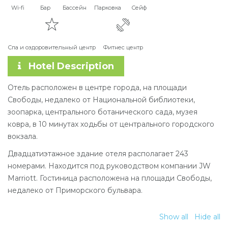
Wi-fi
Бар
Бассейн
Парковка
Сейф
Спа и оздоровительный центр
Фитнес центр
Hotel Description
Отель расположен в центре города, на площади
Свободы, недалеко от Национальной библиотеки,
зоопарка, центрального ботанического сада, музея
ковра, в 10 минутах ходьбы от центрального городского
вокзала.
Двадцатиэтажное здание отеля располагает 243
номерами. Находится под руководством компании JW
Marriott. Гостиница расположена на площади Свободы,
недалеко от Приморского бульвара.
Show all
Hide all