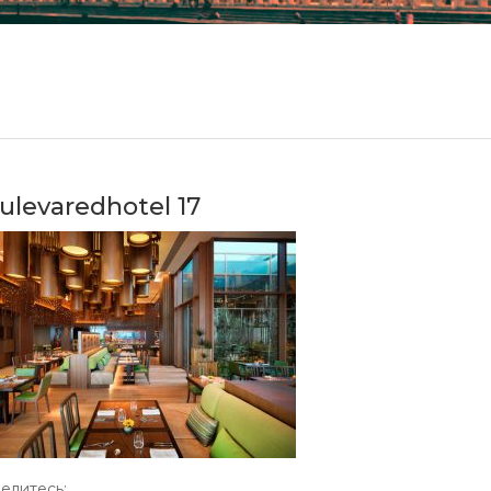
ulevaredhotel 17
елитесь: