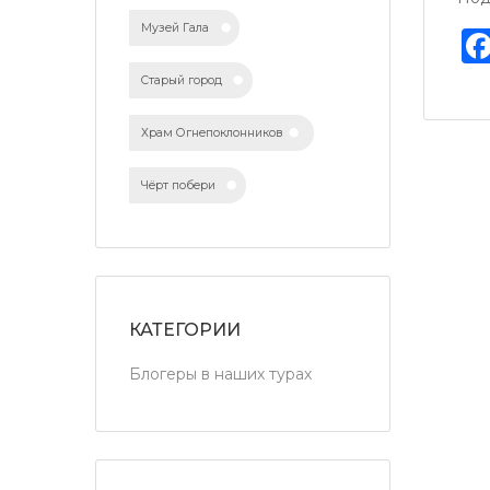
Музей Гала
Старый город
Храм Огнепоклонников
Чёрт побери
КАТЕГОРИИ
Блогеры в наших турах