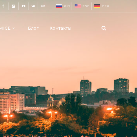
RUS
ENG
GER
MICE
Блог
Контакты