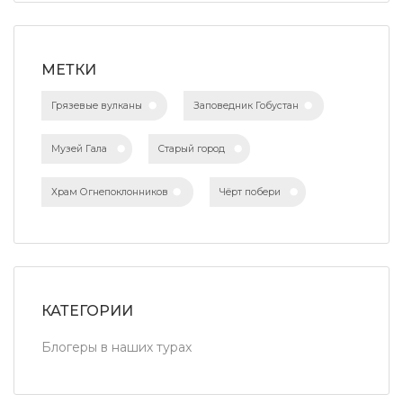
МЕТКИ
Грязевые вулканы
Заповедник Гобустан
Музей Гала
Старый город
Храм Огнепоклонников
Чёрт побери
КАТЕГОРИИ
Блогеры в наших турах