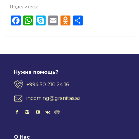
Поделитесь:
Facebook
WhatsApp
Skype
Email
Odnoklassnik
Отправить
Нужна помощь?
+994 50 210 24 16
incoming@granitas.az
О Нас