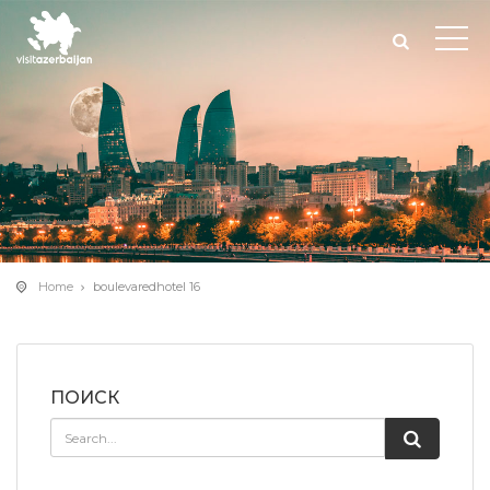
Home
boulevaredhotel 16
ПОИСК