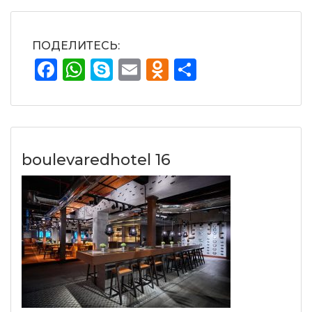
ПОДЕЛИТЕСЬ:
Facebook
WhatsApp
Skype
Email
Odnoklassnik
Отправит
boulevaredhotel 16