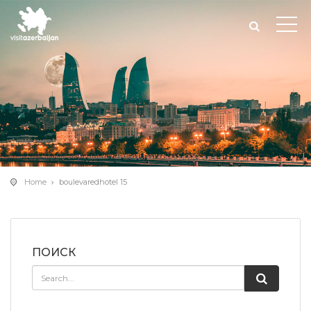
Home
boulevaredhotel 15
ПОИСК