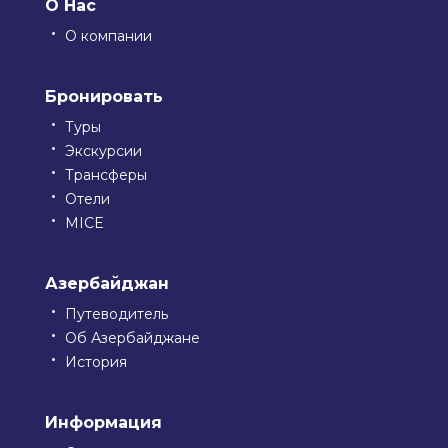
О Нас
О компании
Бронировать
Туры
Экскурсии
Трансферы
Отели
MICE
Азербайджан
Путеводитель
Об Азербайджане
История
Информация