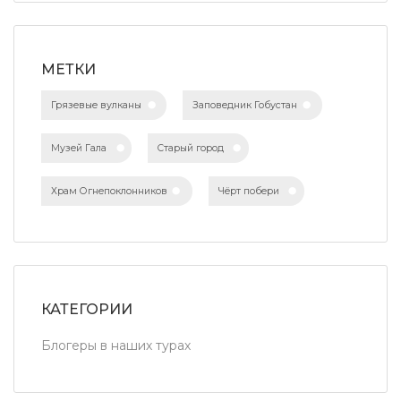
МЕТКИ
Грязевые вулканы
Заповедник Гобустан
Музей Гала
Старый город
Храм Огнепоклонников
Чёрт побери
КАТЕГОРИИ
Блогеры в наших турах