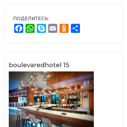
ПОДЕЛИТЕСЬ:
Facebook
WhatsApp
Skype
Email
Odnoklassnik
Отправит
boulevaredhotel 15